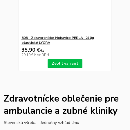
808 - Zdravotnícke Nohavice PERLA -210g
elastické LYCRA
35,90 €
/
ks
29,19 €
bez DPH
Zvoliť variant
Zdravotnícke oblečenie pre
ambulancie a zubné kliniky
Slovenská výroba - Jednotný vzhľad tímu