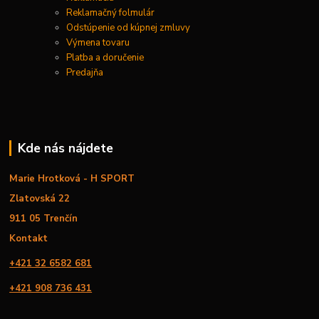
Reklamačný folmulár
Odstúpenie od kúpnej zmluvy
Výmena tovaru
Platba a doručenie
Predajňa
Kde nás nájdete
Marie Hrotková - H SPORT
Zlatovská 22
911 05 Trenčín
Kontakt
+421 32 6582 681
+421 908 736 431