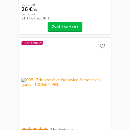
cena od
26 €
/
ks
cena od
21,14 €
bez DPH
Zvoliť variant
TOP produkt
2 hodnotenie