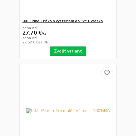
001 -Pike Tričko s výstrihom do "V" + vrecko
cena od
27,70 €
/
ks
cena od
22,52 €
bez DPH
Zvoliť variant