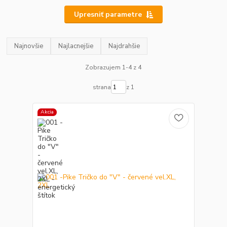
Upresniť parametre
Najnovšie
Najlacnejšie
Najdrahšie
Zobrazujem 1-4 z 4
strana
z 1
Akcia