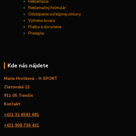
Reklamácia
Reklamačný folmulár
Odstúpenie od kúpnej zmluvy
Výmena tovaru
Platba a doručenie
Predajňa
Kde nás nájdete
Marie Hrotková - H SPORT
Zlatovská 22
911 05 Trenčín
Kontakt
+421 32 6582 681
+421 908 736 431