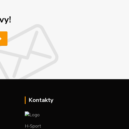
vy!
Kontakty
H-Sport