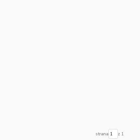
strana
z 1