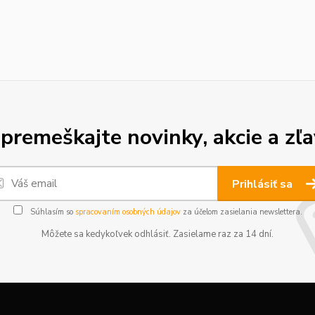
premeškajte novinky, akcie a zľa
Prihlásiť sa
Súhlasím so
spracovaním osobných údajov
za účelom zasielania newslettera.
Môžete sa kedykoľvek odhlásiť. Zasielame raz za 14 dní.