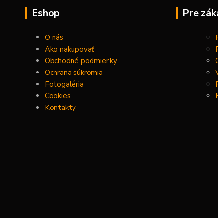
Eshop
Pre zák
O nás
Ako nakupovať
Obchodné podmienky
Ochrana súkromia
Fotogaléria
Cookies
Kontakty