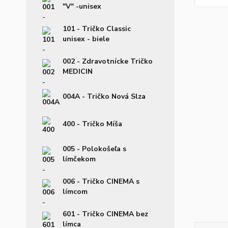
"V" -unisex
101 - Tričko Classic
unisex - biele
002 - Zdravotnícke Tričko
MEDICIN
004A - Tričko Nová Slza
400 - Tričko Míša
005 - Polokošeľa s
límčekom
006 - Tričko CINEMA s
límcom
601 - Tričko CINEMA bez
límca