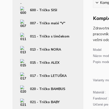
Kompl
600 - Tričko SISI
Komple
007 - Tričko malé "V"
Zdravotní
pracovník
011 - Tričko s límčekom
veľmi odo
013 - Tričko NORA
Model
Názov mode
Popis mode
015 - Tričko ALEX
017 - Tričko LETUŠKA
Varianty mo
020 - Tričko BAMBUS
Materiál :
Farebnosť 
021 - Tričko BABY
Určené pre 