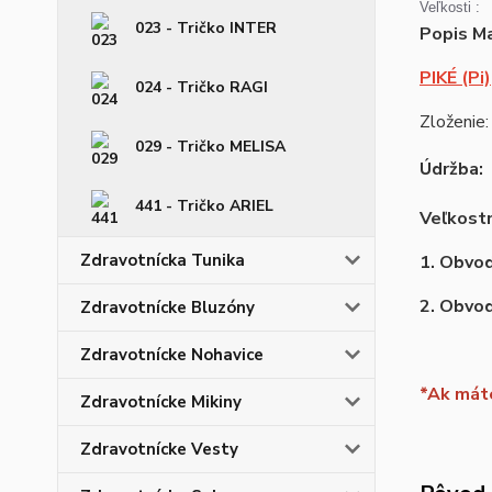
Veľkosti :
023 - Tričko INTER
Popis Ma
PIKÉ (Pi)
024 - Tričko RAGI
Zloženie:
029 - Tričko MELISA
Údržba:
441 - Tričko ARIEL
Veľkostn
Zdravotnícka Tunika
1. Obvod
2. Obvo
Zdravotnícke Bluzóny
Zdravotnícke Nohavice
*Ak máte
Zdravotnícke Mikiny
Zdravotnícke Vesty