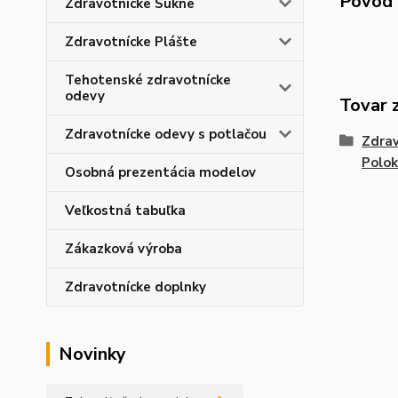
Pôvod 
Zdravotnícke Sukne
Zdravotnícke Plášte
Tehotenské zdravotnícke
odevy
Tovar 
Zdravotnícke odevy s potlačou
Zdrav
Polok
Osobná prezentácia modelov
Veľkostná tabuľka
Zákazková výroba
Zdravotnícke doplnky
Novinky