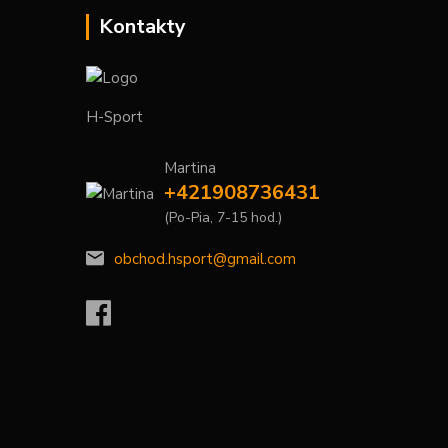
Kontakty
H-Sport
Martina
+421908736431
(Po-Pia, 7-15 hod.)
obchod.hsport@gmail.com