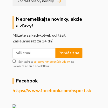
Zobraziť všetky novinky
Nepremeškajte novinky, akcie
a zľavy!
Môžete sa kedykoľvek odhlásiť.
Zasielame raz za 14 dní.
Prihlásiť sa
Súhlasím so
spracovaním osobných údajov
za
účelom zasielania newslettera.
Facebook
https://www.facebook.com/hsport.sk