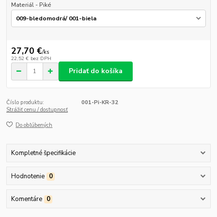
Materiál - Piké
27,70 €
/
ks
22,52 €
bez DPH
Pridať do košíka
Číslo produktu:
001-Pi-KR-32
Strážiť cenu / dostupnosť
Do obľúbených
Kompletné špecifikácie
Hodnotenie
0
Komentáre
0