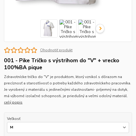
Ohodnotiť produkt
001 - Pike Tričko s výstrihom do "V" + vrecko
100%BA pique
Zdravotnícke tričko do "V" je produktom, ktorý vznikol s dôrazom na
precíznosť a starostlivosť o potreby každého zdravotníckeho pracovníka.
Je vyrobený z materiálu s jedinečnými vlastnosťami- príjemný na dotyk,
má výborné izolačné schopnosti, je priedušný a veľmi odolný materiál.
celý popis
Veľkosť