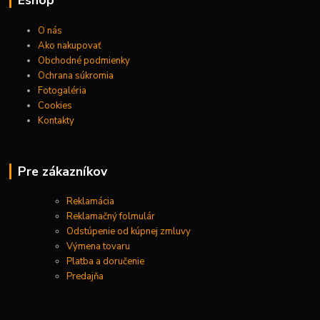
O nás
Ako nakupovať
Obchodné podmienky
Ochrana súkromia
Fotogaléria
Cookies
Kontakty
Pre zákazníkov
Reklamácia
Reklamačný folmulár
Odstúpenie od kúpnej zmluvy
Výmena tovaru
Platba a doručenie
Predajňa