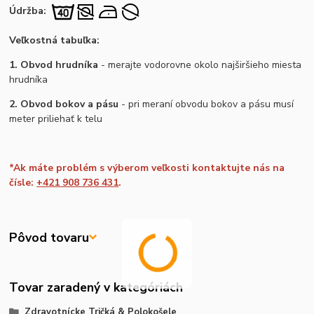
Údržba:
Veľkostná tabuľka:
1. Obvod hrudníka
- merajte vodorovne okolo najširšieho miesta
hrudníka
2. Obvod bokov a pásu
- pri meraní obvodu bokov a pásu musí
meter priliehať k telu
*Ak máte problém s výberom veľkosti kontaktujte nás na
čísle:
+421 908 736 431
.
Pôvod tovaru
Tovar zaradený v kategóriách
Zdravotnícke Tričká & Polokošele