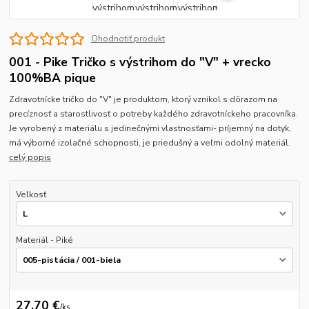
Ohodnotiť produkt
001 - Pike Tričko s výstrihom do "V" + vrecko
100%BA pique
Zdravotnícke tričko do "V" je produktom, ktorý vznikol s dôrazom na
precíznosť a starostlivosť o potreby každého zdravotníckeho pracovníka.
Je vyrobený z materiálu s jedinečnými vlastnosťami- príjemný na dotyk,
má výborné izolačné schopnosti, je priedušný a veľmi odolný materiál.
celý popis
Veľkosť
Materiál - Piké
27,70 €
/
ks