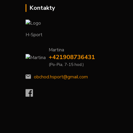
Kontakty
H-Sport
Martina
+421908736431
(Po-Pia, 7-15 hod.)
obchod.hsport@gmail.com