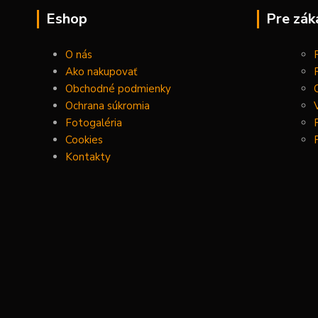
Eshop
Pre zák
O nás
Ako nakupovať
Obchodné podmienky
Ochrana súkromia
Fotogaléria
Cookies
Kontakty