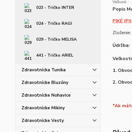
Veľkosti :
023 - Tričko INTER
Popis Ma
PIKÉ (Pi)
024 - Tričko RAGI
Zloženie:
029 - Tričko MELISA
Údržba:
441 - Tričko ARIEL
Veľkostn
Zdravotnícka Tunika
1. Obvod
2. Obvo
Zdravotnícke Bluzóny
Zdravotnícke Nohavice
*Ak máte
Zdravotnícke Mikiny
Zdravotnícke Vesty