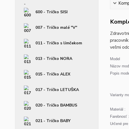
Kompl
600 - Tričko SISI
Komple
007 - Tričko malé "V"
Zdravotní
pracovník
011 - Tričko s límčekom
veľmi odo
013 - Tričko NORA
Model
Názov mode
Popis mode
015 - Tričko ALEX
017 - Tričko LETUŠKA
Varianty mo
020 - Tričko BAMBUS
Materiál :
Farebnosť 
021 - Tričko BABY
Určené pre 