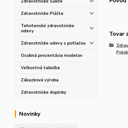
Pôvod 
Zdravotnícke Sukne
Zdravotnícke Plášte
Tehotenské zdravotnícke
odevy
Tovar 
Zdravotnícke odevy s potlačou
Zdrav
Polok
Osobná prezentácia modelov
Veľkostná tabuľka
Zákazková výroba
Zdravotnícke doplnky
Novinky