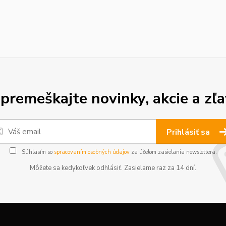
premeškajte novinky, akcie a zľa
Prihlásiť sa
Súhlasím so
spracovaním osobných údajov
za účelom zasielania newslettera.
Môžete sa kedykoľvek odhlásiť. Zasielame raz za 14 dní.