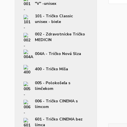
"V" -unisex
101 - Tričko Classic
unisex - biele
002 - Zdravotnícke Tričko
MEDICIN
004A - Tričko Nová Slza
400 - Tričko Míša
005 - Polokošeľa s
límčekom
006 - Tričko CINEMA s
límcom
601 - Tričko CINEMA bez
límca