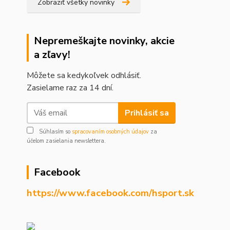
Zobraziť všetky novinky
Nepremeškajte novinky, akcie
a zľavy!
Môžete sa kedykoľvek odhlásiť.
Zasielame raz za 14 dní.
Prihlásiť sa
Súhlasím so
spracovaním osobných údajov
za
účelom zasielania newslettera.
Facebook
https://www.facebook.com/hsport.sk