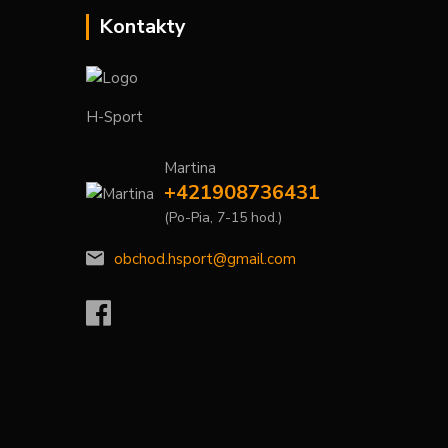
Kontakty
H-Sport
Martina
+421908736431
(Po-Pia, 7-15 hod.)
obchod.hsport@gmail.com