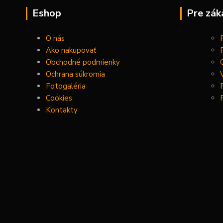
Eshop
Pre zák
O nás
Ako nakupovať
Obchodné podmienky
Ochrana súkromia
Fotogaléria
Cookies
Kontakty