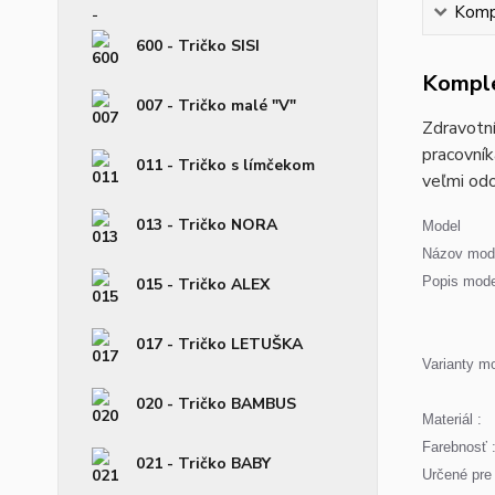
Kompl
600 - Tričko SISI
Komple
007 - Tričko malé "V"
Zdravotní
pracovník
011 - Tričko s límčekom
veľmi odo
013 - Tričko NORA
Model
Názov mode
Popis mode
015 - Tričko ALEX
017 - Tričko LETUŠKA
Varianty mo
020 - Tričko BAMBUS
Materiál :
Farebnosť 
021 - Tričko BABY
Určené pre 