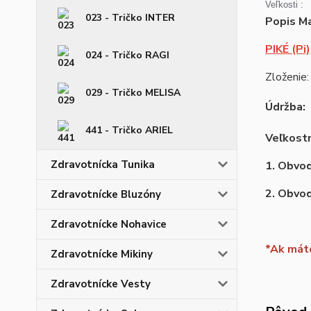
Veľkosti :
023 - Tričko INTER
Popis Ma
PIKÉ (Pi)
024 - Tričko RAGI
Zloženie:
029 - Tričko MELISA
Údržba:
441 - Tričko ARIEL
Veľkostn
Zdravotnícka Tunika
1. Obvod
2. Obvo
Zdravotnícke Bluzóny
Zdravotnícke Nohavice
*Ak máte
Zdravotnícke Mikiny
Zdravotnícke Vesty