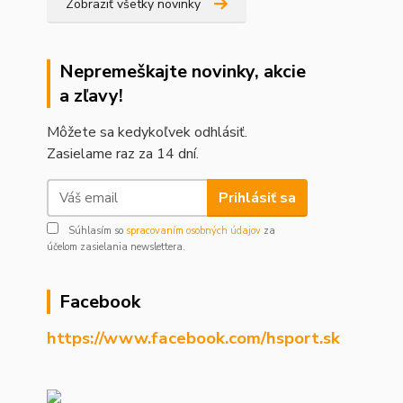
Zobraziť všetky novinky
Nepremeškajte novinky, akcie
a zľavy!
Môžete sa kedykoľvek odhlásiť.
Zasielame raz za 14 dní.
Prihlásiť sa
Súhlasím so
spracovaním osobných údajov
za
účelom zasielania newslettera.
Facebook
https://www.facebook.com/hsport.sk