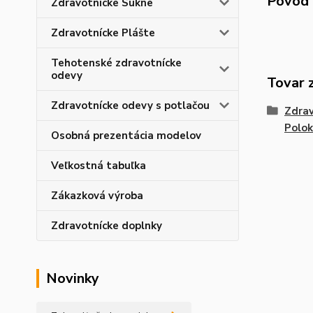
Pôvod 
Zdravotnícke Sukne
Zdravotnícke Plášte
Tehotenské zdravotnícke
odevy
Tovar 
Zdravotnícke odevy s potlačou
Zdrav
Polok
Osobná prezentácia modelov
Veľkostná tabuľka
Zákazková výroba
Zdravotnícke doplnky
Novinky