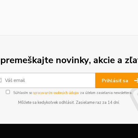
premeškajte novinky, akcie a zľa
Prihlásiť sa
Súhlasím so
spracovaním osobných údajov
za účelom zasielania newslettera.
Môžete sa kedykoľvek odhlásiť. Zasielame raz za 14 dní.