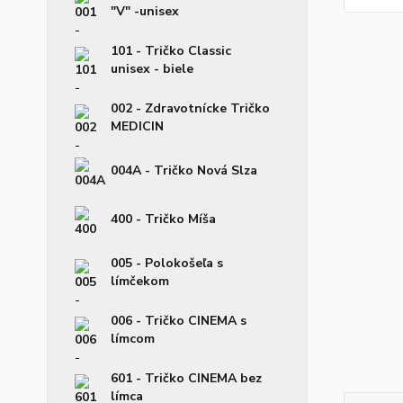
"V" -unisex
101 - Tričko Classic
unisex - biele
002 - Zdravotnícke Tričko
MEDICIN
004A - Tričko Nová Slza
400 - Tričko Míša
005 - Polokošeľa s
límčekom
006 - Tričko CINEMA s
límcom
601 - Tričko CINEMA bez
límca