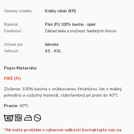
Varianty modelu :
Krátky rukáv (KR)
Materiál :
Piké (Pi) 100% bavlna - úplet
Farebnosť :
Základ biela a možnosť farebných límcov
Určené pre :
dámske
Veľkosti :
XS - XXL
Popis Materiálu:
PIKÉ (Pi)
Zloženie: 100% bavlna s vrúbkovanou štruktúrou. Ide o mäkký
pohodlný a vzdušný materiál, stálofarebný pri praní do 40°C
Pranie:
40°C
*Ak máte problém s výberom veľkosti kontaktujte nás na