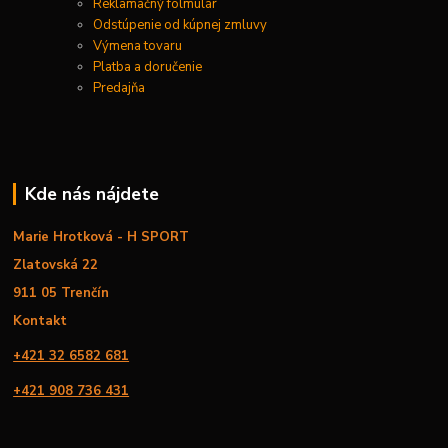
Reklamačný folmulár
Odstúpenie od kúpnej zmluvy
Výmena tovaru
Platba a doručenie
Predajňa
Kde nás nájdete
Marie Hrotková - H SPORT
Zlatovská 22
911 05 Trenčín
Kontakt
+421 32 6582 681
+421 908 736 431