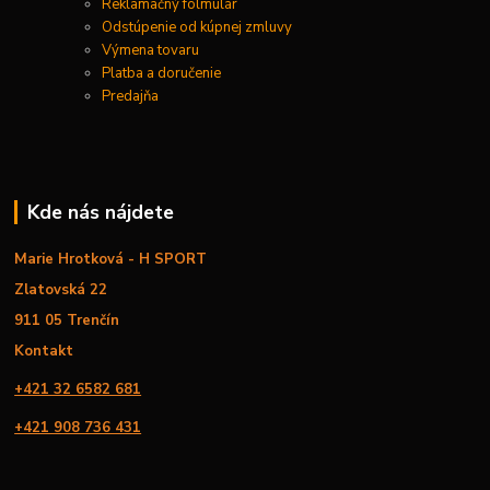
Reklamačný folmulár
Odstúpenie od kúpnej zmluvy
Výmena tovaru
Platba a doručenie
Predajňa
Kde nás nájdete
Marie Hrotková - H SPORT
Zlatovská 22
911 05 Trenčín
Kontakt
+421 32 6582 681
+421 908 736 431