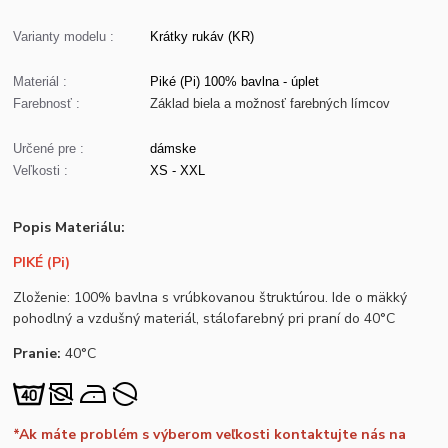
Varianty modelu :
Krátky rukáv (KR)
Materiál :
Piké (Pi) 100% bavlna - úplet
Farebnosť :
Základ biela a možnosť farebných límcov
Určené pre :
dámske
Veľkosti :
XS - XXL
Popis Materiálu:
PIKÉ (Pi)
Zloženie: 100% bavlna s vrúbkovanou štruktúrou. Ide o mäkký
pohodlný a vzdušný materiál, stálofarebný pri praní do 40°C
Pranie:
40°C
*Ak máte problém s výberom veľkosti kontaktujte nás na