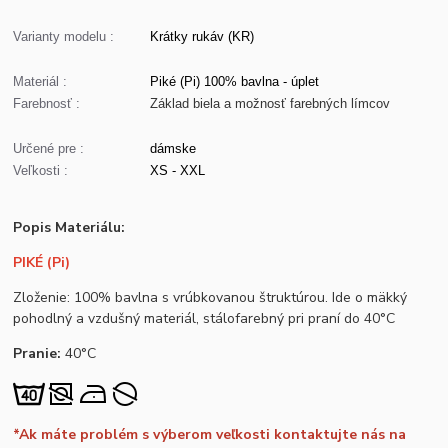
Varianty modelu :
Krátky rukáv (KR)
Materiál :
Piké (Pi) 100% bavlna - úplet
Farebnosť :
Základ biela a možnosť farebných límcov
Určené pre :
dámske
Veľkosti :
XS - XXL
Popis Materiálu:
PIKÉ (Pi)
Zloženie: 100% bavlna s vrúbkovanou štruktúrou. Ide o mäkký
pohodlný a vzdušný materiál, stálofarebný pri praní do 40°C
Pranie:
40°C
*Ak máte problém s výberom veľkosti kontaktujte nás na