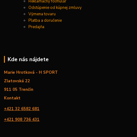
Reklamačný folmulár
Odstúpenie od kúpnej zmluvy
Výmena tovaru
Platba a doručenie
Predajňa
Kde nás nájdete
Marie Hrotková - H SPORT
Zlatovská 22
911 05 Trenčín
Kontakt
+421 32 6582 681
+421 908 736 431