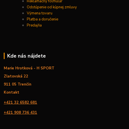
Reklamačný folmulár
Odstúpenie od kúpnej zmluvy
Výmena tovaru
Platba a doručenie
Predajňa
Kde nás nájdete
Marie Hrotková - H SPORT
Zlatovská 22
911 05 Trenčín
Kontakt
+421 32 6582 681
+421 908 736 431