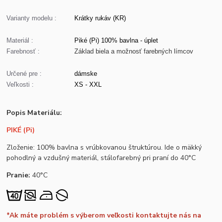
Varianty modelu :
Krátky rukáv (KR)
Materiál :
Piké (Pi) 100% bavlna - úplet
Farebnosť :
Základ biela a možnosť farebných límcov
Určené pre :
dámske
Veľkosti :
XS - XXL
Popis Materiálu:
PIKÉ (Pi)
Zloženie: 100% bavlna s vrúbkovanou štruktúrou. Ide o mäkký
pohodlný a vzdušný materiál, stálofarebný pri praní do 40°C
Pranie:
40°C
*Ak máte problém s výberom veľkosti kontaktujte nás na