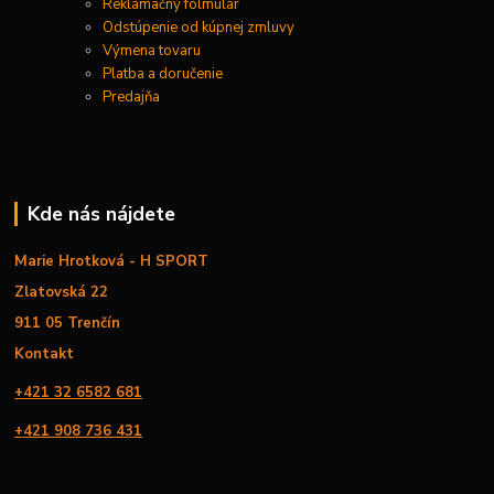
Reklamačný folmulár
Odstúpenie od kúpnej zmluvy
Výmena tovaru
Platba a doručenie
Predajňa
Kde nás nájdete
Marie Hrotková - H SPORT
Zlatovská 22
911 05 Trenčín
Kontakt
+421 32 6582 681
+421 908 736 431