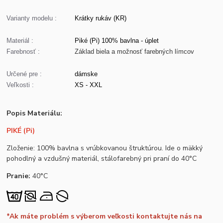
Varianty modelu :
Krátky rukáv (KR)
Materiál :
Piké (Pi) 100% bavlna - úplet
Farebnosť :
Základ biela a možnosť farebných límcov
Určené pre :
dámske
Veľkosti :
XS - XXL
Popis Materiálu:
PIKÉ (Pi)
Zloženie: 100% bavlna s vrúbkovanou štruktúrou. Ide o mäkký
pohodlný a vzdušný materiál, stálofarebný pri praní do 40°C
Pranie:
40°C
*Ak máte problém s výberom veľkosti kontaktujte nás na