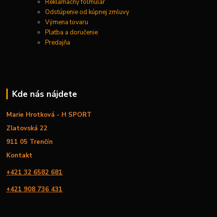
Reklamačný folmulár
Odstúpenie od kúpnej zmluvy
Výmena tovaru
Platba a doručenie
Predajňa
Kde nás nájdete
Marie Hrotková - H SPORT
Zlatovská 22
911 05 Trenčín
Kontakt
+421 32 6582 681
+421 908 736 431