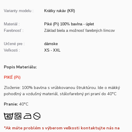
Varianty modelu :
Krátky rukáv (KR)
Materiál :
Piké (Pi) 100% bavlna - úplet
Farebnosť :
Základ biela a možnosť farebných límcov
Určené pre :
dámske
Veľkosti :
XS - XXL
Popis Materiálu:
PIKÉ (Pi)
Zloženie: 100% bavlna s vrúbkovanou štruktúrou. Ide o mäkký
pohodlný a vzdušný materiál, stálofarebný pri praní do 40°C
Pranie:
40°C
*Ak máte problém s výberom veľkosti kontaktujte nás na