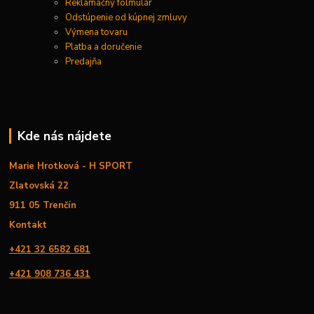
Reklamačný folmulár
Odstúpenie od kúpnej zmluvy
Výmena tovaru
Platba a doručenie
Predajňa
Kde nás nájdete
Marie Hrotková - H SPORT
Zlatovská 22
911 05 Trenčín
Kontakt
+421 32 6582 681
+421 908 736 431