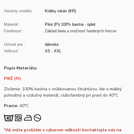
Varianty modelu :
Krátky rukáv (KR)
Materiál :
Piké (Pi) 100% bavlna - úplet
Farebnosť :
Základ biela a možnosť farebných límcov
Určené pre :
dámske
Veľkosti :
XS - XXL
Popis Materiálu:
PIKÉ (Pi)
Zloženie: 100% bavlna s vrúbkovanou štruktúrou. Ide o mäkký
pohodlný a vzdušný materiál, stálofarebný pri praní do 40°C
Pranie:
40°C
*Ak máte problém s výberom veľkosti kontaktujte nás na