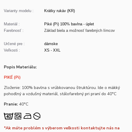
Varianty modelu :
Krátky rukáv (KR)
Materiál :
Piké (Pi) 100% bavlna - úplet
Farebnosť :
Základ biela a možnosť farebných límcov
Určené pre :
dámske
Veľkosti :
XS - XXL
Popis Materiálu:
PIKÉ (Pi)
Zloženie: 100% bavlna s vrúbkovanou štruktúrou. Ide o mäkký
pohodlný a vzdušný materiál, stálofarebný pri praní do 40°C
Pranie:
40°C
*Ak máte problém s výberom veľkosti kontaktujte nás na