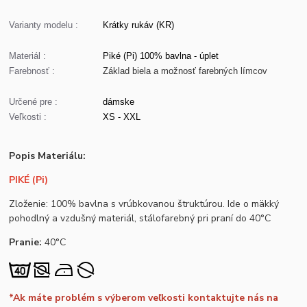
Varianty modelu :
Krátky rukáv (KR)
Materiál :
Piké (Pi) 100% bavlna - úplet
Farebnosť :
Základ biela a možnosť farebných límcov
Určené pre :
dámske
Veľkosti :
XS - XXL
Popis Materiálu:
PIKÉ (Pi)
Zloženie: 100% bavlna s vrúbkovanou štruktúrou. Ide o mäkký
pohodlný a vzdušný materiál, stálofarebný pri praní do 40°C
Pranie:
40°C
*Ak máte problém s výberom veľkosti kontaktujte nás na