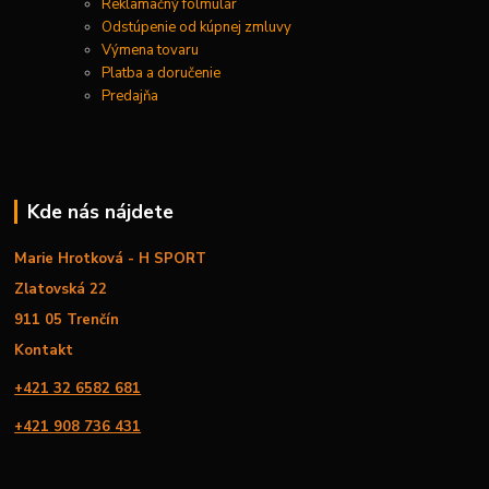
Reklamačný folmulár
Odstúpenie od kúpnej zmluvy
Výmena tovaru
Platba a doručenie
Predajňa
Kde nás nájdete
Marie Hrotková - H SPORT
Zlatovská 22
911 05 Trenčín
Kontakt
+421 32 6582 681
+421 908 736 431