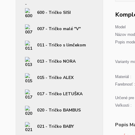
600 - Tričko SISI
Komple
Model
007 - Tričko malé "V"
Názov mode
Popis mode
011 - Tričko s límčekom
013 - Tričko NORA
Varianty mo
Materiál :
015 - Tričko ALEX
Farebnosť 
017 - Tričko LETUŠKA
Určené pre 
Veľkosti :
020 - Tričko BAMBUS
Popis Ma
021 - Tričko BABY