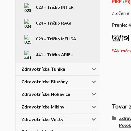
PIKÉ (Pi)
023 - Tričko INTER
Zloženie:
024 - Tričko RAGI
Pranie:
029 - Tričko MELISA
*Ak máte
441 - Tričko ARIEL
Zdravotnícka Tunika
Zdravotnícke Bluzóny
Zdravotnícke Nohavice
Tovar 
Zdravotnícke Mikiny
Zdrav
Zdravotnícke Vesty
Polok