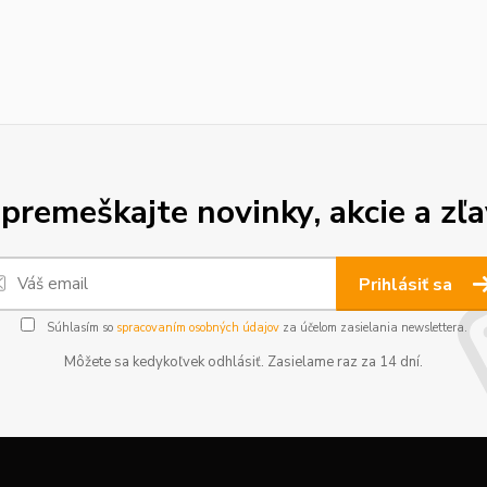
premeškajte novinky, akcie a zľa
Prihlásiť sa
Súhlasím so
spracovaním osobných údajov
za účelom zasielania newslettera.
Môžete sa kedykoľvek odhlásiť. Zasielame raz za 14 dní.