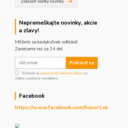
Zobraziť všetky novinky
Nepremeškajte novinky, akcie
a zľavy!
Môžete sa kedykoľvek odhlásiť.
Zasielame raz za 14 dní.
Prihlásiť sa
Súhlasím so
spracovaním osobných údajov
za
účelom zasielania newslettera.
Facebook
https://www.facebook.com/hsport.sk