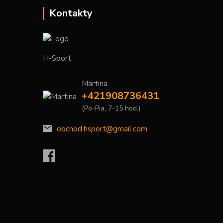
Kontakty
H-Sport
Martina
+421908736431
(Po-Pia, 7-15 hod.)
obchod.hsport@gmail.com