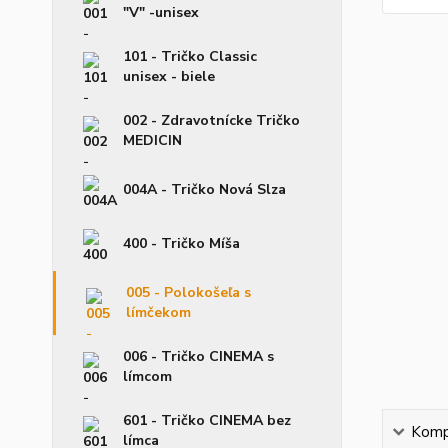
"V" -unisex
101 - Tričko Classic
unisex - biele
002 - Zdravotnícke Tričko
MEDICIN
004A - Tričko Nová Slza
400 - Tričko Míša
005 - Polokošeľa s
límčekom
006 - Tričko CINEMA s
límcom
601 - Tričko CINEMA bez
Kompl
límca