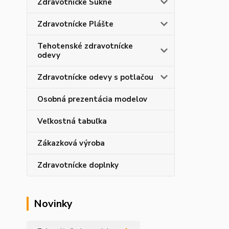
Zdravotnícke Sukne
Zdravotnícke Plášte
Tehotenské zdravotnícke
odevy
Zdravotnícke odevy s potlačou
Osobná prezentácia modelov
Veľkostná tabuľka
Zákazková výroba
Zdravotnícke doplnky
Novinky