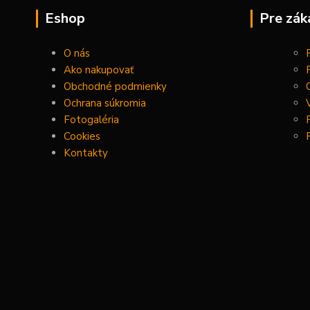
Eshop
Pre zák
O nás
Ako nakupovať
Obchodné podmienky
Ochrana súkromia
Fotogaléria
Cookies
Kontakty