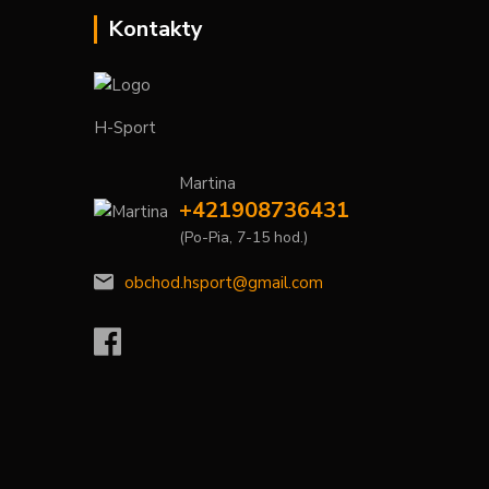
Kontakty
H-Sport
Martina
+421908736431
(Po-Pia, 7-15 hod.)
obchod.hsport@gmail.com