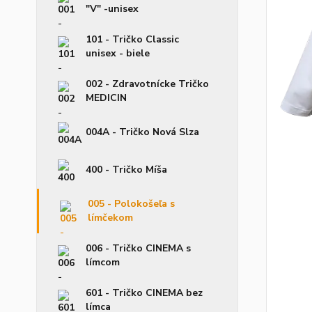
"V" -unisex
101 - Tričko Classic
unisex - biele
002 - Zdravotnícke Tričko
MEDICIN
004A - Tričko Nová Slza
400 - Tričko Míša
005 - Polokošeľa s
límčekom
006 - Tričko CINEMA s
límcom
601 - Tričko CINEMA bez
límca