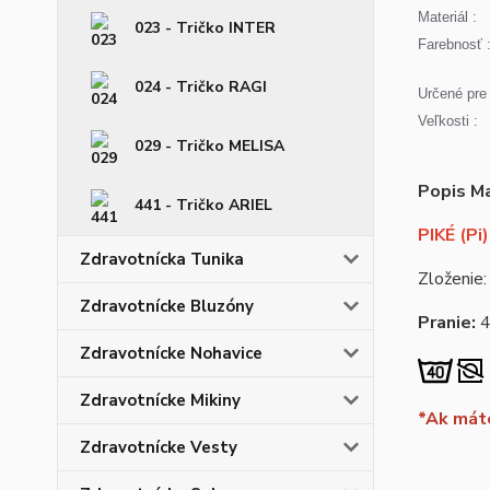
Materiál :
023 - Tričko INTER
Farebnosť 
024 - Tričko RAGI
Určené pre 
Veľkosti :
029 - Tričko MELISA
Popis Ma
441 - Tričko ARIEL
PIKÉ (Pi)
Zdravotnícka Tunika
Zloženie:
Zdravotnícke Bluzóny
Pranie:
Zdravotnícke Nohavice
Zdravotnícke Mikiny
*Ak máte
Zdravotnícke Vesty