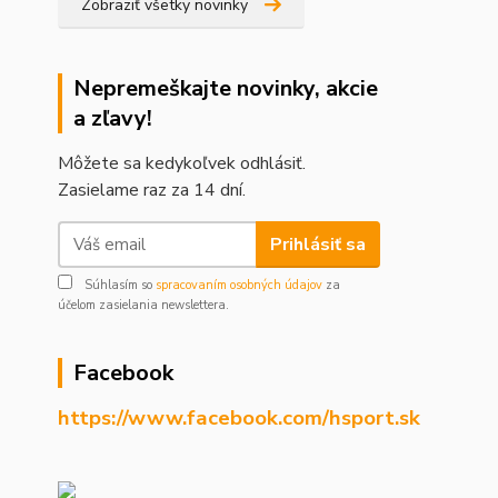
Zobraziť všetky novinky
Nepremeškajte novinky, akcie
a zľavy!
Môžete sa kedykoľvek odhlásiť.
Zasielame raz za 14 dní.
Prihlásiť sa
Súhlasím so
spracovaním osobných údajov
za
účelom zasielania newslettera.
Facebook
https://www.facebook.com/hsport.sk