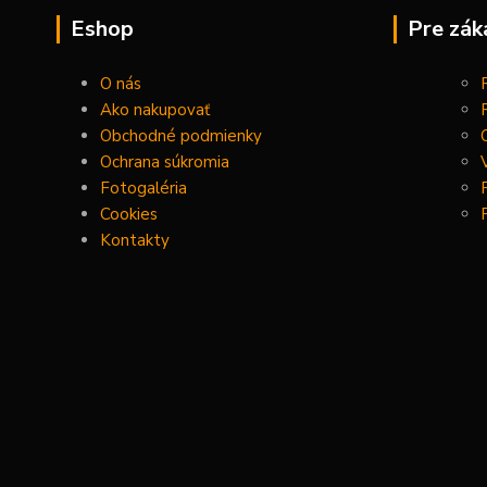
Eshop
Pre zák
O nás
Ako nakupovať
Obchodné podmienky
Ochrana súkromia
Fotogaléria
Cookies
Kontakty