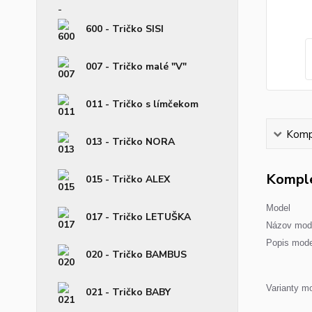
600 - Tričko SISI
007 - Tričko malé "V"
011 - Tričko s límčekom
Kompl
013 - Tričko NORA
Komple
015 - Tričko ALEX
Model
017 - Tričko LETUŠKA
Názov mode
Popis mode
020 - Tričko BAMBUS
Varianty mo
021 - Tričko BABY