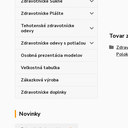
Zdravotnícke Sukne
Zdravotnícke Plášte
Tehotenské zdravotnícke
odevy
Tovar 
Zdravotnícke odevy s potlačou
Zdrav
Polok
Osobná prezentácia modelov
Veľkostná tabuľka
Zákazková výroba
Zdravotnícke doplnky
Novinky