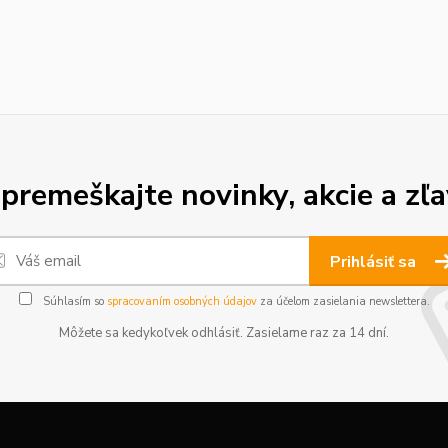
premeškajte novinky, akcie a zľa
Prihlásiť sa
Súhlasím so
spracovaním osobných údajov
za účelom zasielania newslettera.
Môžete sa kedykoľvek odhlásiť. Zasielame raz za 14 dní.