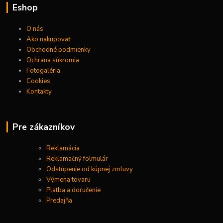
Eshop
O nás
Ako nakupovať
Obchodné podmienky
Ochrana súkromia
Fotogaléria
Cookies
Kontakty
Pre zákazníkov
Reklamácia
Reklamačný folmulár
Odstúpenie od kúpnej zmluvy
Výmena tovaru
Platba a doručenie
Predajňa