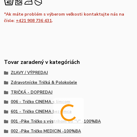
*Ak máte problém s výberom veľkosti kontaktujte nás na
čísle:
+421 908 736 431
.
Tovar zaradený v kategóriách
ZĽAVY / VÝPREDAJ
Zdravotnícke Tričká & Polokošele
TRIČKÁ - DOPREDAJ
006 - Tričko CINEMA s límcom
601 - Tričko CINEMA bez límca
001 -Pike Tričko s výstrihom do "V" -100%BA
002 -Pike Tričko MEDICIN -100%BA