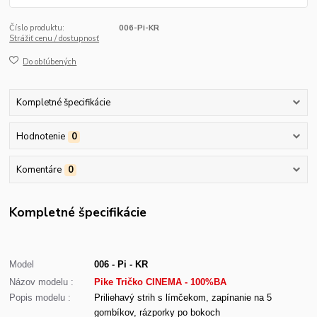
Číslo produktu:
006-Pi-KR
Strážiť cenu / dostupnosť
Do obľúbených
Kompletné špecifikácie
Hodnotenie
0
Komentáre
0
Kompletné špecifikácie
Model
006 - Pi - KR
Názov modelu :
Pike Tričko CINEMA - 100%BA
Popis modelu :
Priliehavý strih s límčekom, zapínanie na 5
gombíkov, rázporky po bokoch