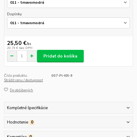
Doplnky
25,50 €
/
ks
20,73 €
bez DPH
Pridať do košíka
Číslo produktu:
007-Pi-KR-9
Strážiť cenu / dostupnosť
Do obľúbených
Kompletné špecifikácie
Hodnotenie
0
Komentáre
0