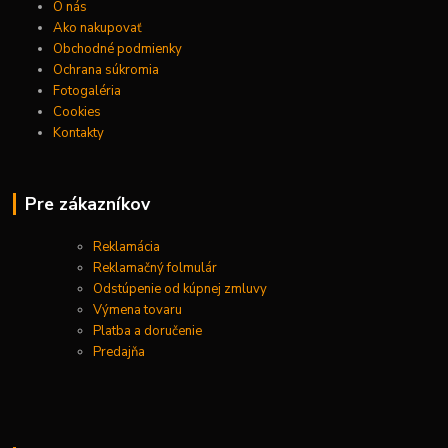
O nás
Ako nakupovať
Obchodné podmienky
Ochrana súkromia
Fotogaléria
Cookies
Kontakty
Pre zákazníkov
Reklamácia
Reklamačný folmulár
Odstúpenie od kúpnej zmluvy
Výmena tovaru
Platba a doručenie
Predajňa