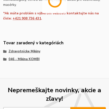
masérky.
*Ak máte problém s výberom veľkosti kontaktujte nás na
čísle:
+421 908 736 431
.
Tovar zaradený v kategóriách
Zdravotnícke Mikiny
046 - Mikina KOMBI
Nepremeškajte novinky, akcie a
zľavy!