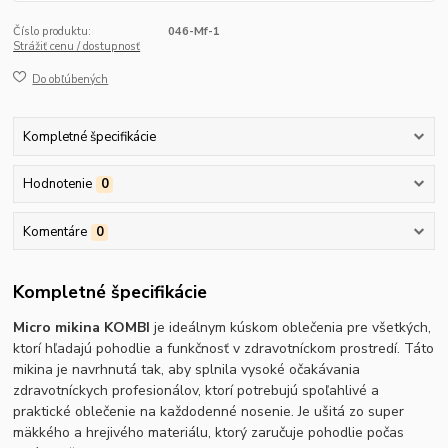
Číslo produktu:
046-Mf-1
Strážiť cenu / dostupnosť
Do obľúbených
Kompletné špecifikácie
Hodnotenie
0
Komentáre
0
Kompletné špecifikácie
Micro mikina KOMBI
je ideálnym kúskom oblečenia pre všetkých,
ktorí hľadajú pohodlie a funkčnosť v zdravotníckom prostredí. Táto
mikina je navrhnutá tak, aby splnila vysoké očakávania
zdravotníckych profesionálov, ktorí potrebujú spoľahlivé a
praktické oblečenie na každodenné nosenie. Je ušitá zo super
mäkkého a hrejivého materiálu, ktorý zaručuje pohodlie počas