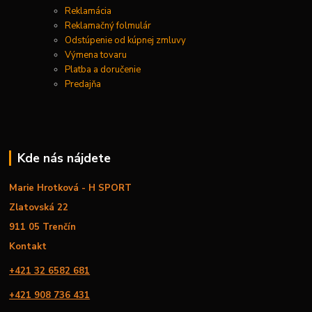
Reklamácia
Reklamačný folmulár
Odstúpenie od kúpnej zmluvy
Výmena tovaru
Platba a doručenie
Predajňa
Kde nás nájdete
Marie Hrotková - H SPORT
Zlatovská 22
911 05 Trenčín
Kontakt
+421 32 6582 681
+421 908 736 431