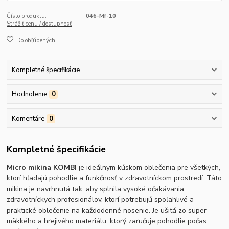
Číslo produktu:
046-Mf-10
Strážiť cenu / dostupnosť
Do obľúbených
Kompletné špecifikácie
Hodnotenie
0
Komentáre
0
Kompletné špecifikácie
Micro mikina KOMBI
je ideálnym kúskom oblečenia pre všetkých,
ktorí hľadajú pohodlie a funkčnosť v zdravotníckom prostredí. Táto
mikina je navrhnutá tak, aby splnila vysoké očakávania
zdravotníckych profesionálov, ktorí potrebujú spoľahlivé a
praktické oblečenie na každodenné nosenie. Je ušitá zo super
mäkkého a hrejivého materiálu, ktorý zaručuje pohodlie počas