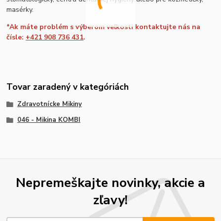
masérky.
*Ak máte problém s výberom veľkosti kontaktujte nás na
čísle:
+421 908 736 431
.
Tovar zaradený v kategóriách
Zdravotnícke Mikiny
046 - Mikina KOMBI
Nepremeškajte novinky, akcie a
zľavy!