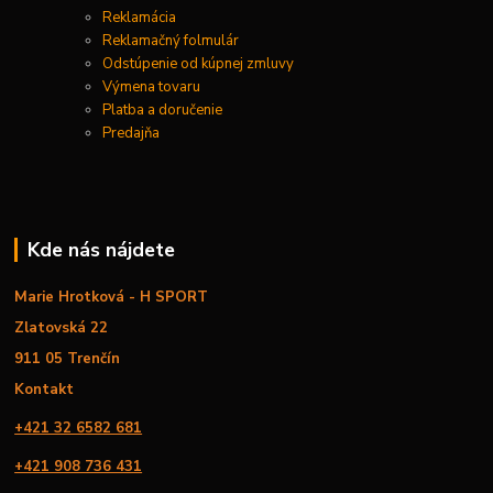
Reklamácia
Reklamačný folmulár
Odstúpenie od kúpnej zmluvy
Výmena tovaru
Platba a doručenie
Predajňa
Kde nás nájdete
Marie Hrotková - H SPORT
Zlatovská 22
911 05 Trenčín
Kontakt
+421 32 6582 681
+421 908 736 431