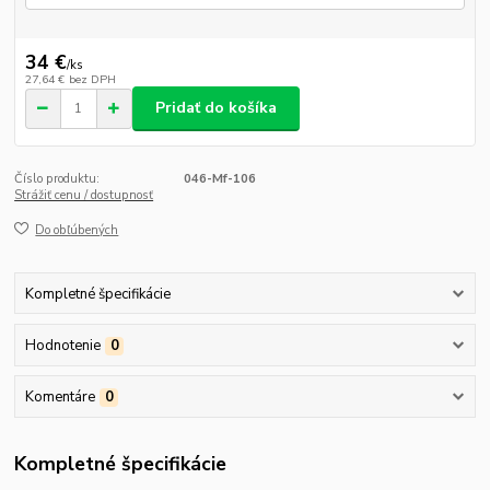
34 €
/
ks
27,64 €
bez DPH
Pridať do košíka
Číslo produktu:
046-Mf-106
Strážiť cenu / dostupnosť
Do obľúbených
Kompletné špecifikácie
Hodnotenie
0
Komentáre
0
Kompletné špecifikácie