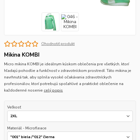
Ohodnotiť produkt
Mikina KOMBI
Micro mikina KOMBI je ideálnym kúskom oblečenia pre všetkých, ktorí
hľadajú pohodlie a funkčnosť v zdravotníckom prostredí. Táto mikina je
navrhnutá tak, aby splnila vysoké očakávania zdravotníckych
profesionálov, ktorí potrebujú spoľahlivé a praktické oblečenie na
každodenné nosenie
celý popis
Veľkosť
Materiál - Microfleace