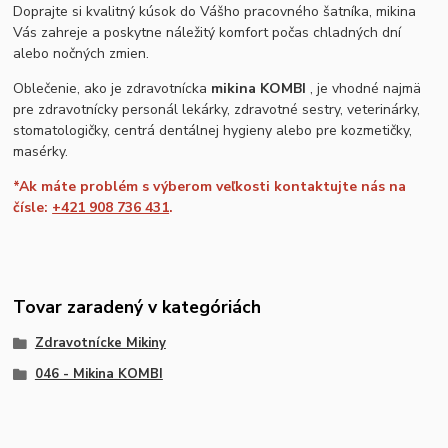
Doprajte si kvalitný kúsok do Vášho pracovného šatníka, mikina
Vás zahreje a poskytne náležitý komfort počas chladných dní
alebo nočných zmien.
Oblečenie, ako je zdravotnícka
mikina KOMBI
, je vhodné najmä
pre zdravotnícky personál lekárky, zdravotné sestry, veterinárky,
stomatologičky, centrá dentálnej hygieny alebo pre kozmetičky,
masérky.
*Ak máte problém s výberom veľkosti kontaktujte nás na
čísle:
+421 908 736 431
.
Tovar zaradený v kategóriách
Zdravotnícke Mikiny
046 - Mikina KOMBI