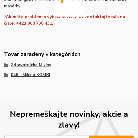
masérky.
*Ak máte problém s výberom veľkosti kontaktujte nás na
čísle:
+421 908 736 431
.
Tovar zaradený v kategóriách
Zdravotnícke Mikiny
046 - Mikina KOMBI
Nepremeškajte novinky, akcie a
zľavy!