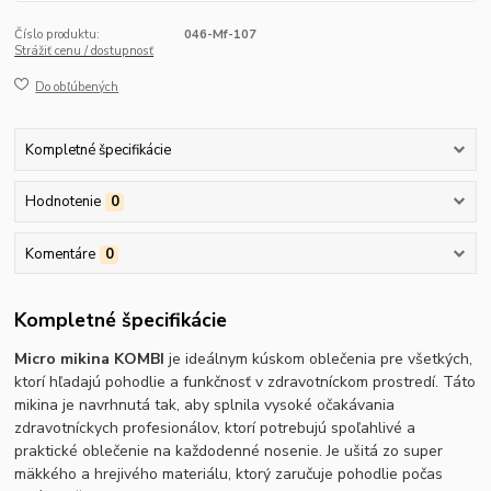
Číslo produktu:
046-Mf-107
Strážiť cenu / dostupnosť
Do obľúbených
Kompletné špecifikácie
Hodnotenie
0
Komentáre
0
Kompletné špecifikácie
Micro mikina KOMBI
je ideálnym kúskom oblečenia pre všetkých,
ktorí hľadajú pohodlie a funkčnosť v zdravotníckom prostredí. Táto
mikina je navrhnutá tak, aby splnila vysoké očakávania
zdravotníckych profesionálov, ktorí potrebujú spoľahlivé a
praktické oblečenie na každodenné nosenie. Je ušitá zo super
mäkkého a hrejivého materiálu, ktorý zaručuje pohodlie počas