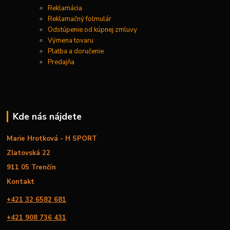
Reklamácia
Reklamačný folmulár
Odstúpenie od kúpnej zmluvy
Výmena tovaru
Platba a doručenie
Predajňa
Kde nás nájdete
Marie Hrotková - H SPORT
Zlatovská 22
911 05 Trenčín
Kontakt
+421 32 6582 681
+421 908 736 431