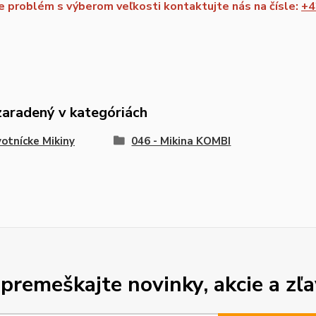
 problém s výberom veľkosti kontaktujte nás na čísle:
+4
zaradený v kategóriách
otnícke Mikiny
046 - Mikina KOMBI
premeškajte novinky, akcie a zľa