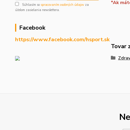
*Ak máte
Súhlasím so
spracovaním osobných údajov
za
účelom zasielania newslettera.
Facebook
https://www.facebook.com/hsport.sk
Tovar 
Zdrav
Ne