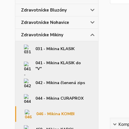
Zdravotnícke Bluzóny
Zdravotnícke Nohavice
Zdravotnícke Mikiny
031 - Mikina KLASIK
041 - Mikina KLASIK do
"V"
042 - Mikina členená zips
044 - Mikina CURAPROX
046 - Mikina KOMBI
Kompl