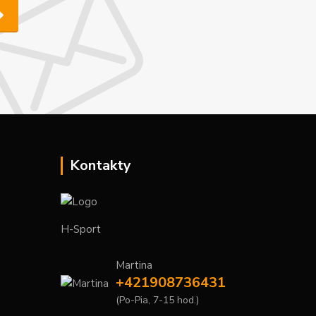
Kontakty
H-Sport
Martina
+421908736431
(Po-Pia, 7-15 hod.)