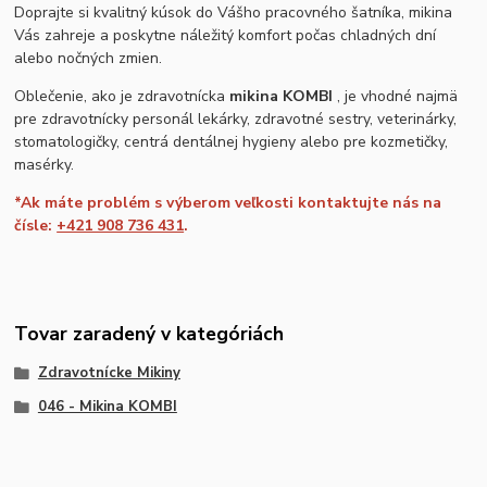
Doprajte si kvalitný kúsok do Vášho pracovného šatníka, mikina
Vás zahreje a poskytne náležitý komfort počas chladných dní
alebo nočných zmien.
Oblečenie, ako je zdravotnícka
mikina KOMBI
, je vhodné najmä
pre zdravotnícky personál lekárky, zdravotné sestry, veterinárky,
stomatologičky, centrá dentálnej hygieny alebo pre kozmetičky,
masérky.
*Ak máte problém s výberom veľkosti kontaktujte nás na
čísle:
+421 908 736 431
.
Tovar zaradený v kategóriách
Zdravotnícke Mikiny
046 - Mikina KOMBI