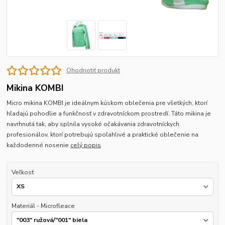
Ohodnotiť produkt
Mikina KOMBI
Micro mikina KOMBI je ideálnym kúskom oblečenia pre všetkých, ktorí
hľadajú pohodlie a funkčnosť v zdravotníckom prostredí. Táto mikina je
navrhnutá tak, aby splnila vysoké očakávania zdravotníckych
profesionálov, ktorí potrebujú spoľahlivé a praktické oblečenie na
každodenné nosenie
celý popis
Veľkosť
Materiál - Microfleace