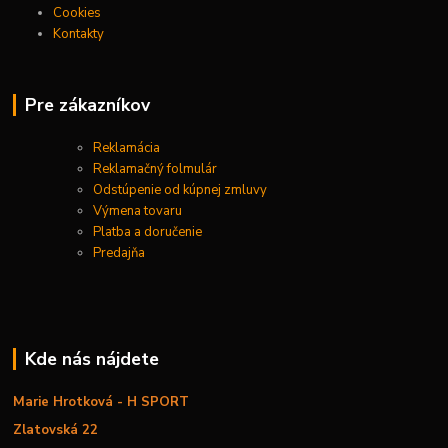
Cookies
Kontakty
Pre zákazníkov
Reklamácia
Reklamačný folmulár
Odstúpenie od kúpnej zmluvy
Výmena tovaru
Platba a doručenie
Predajňa
Kde nás nájdete
Marie Hrotková - H SPORT
Zlatovská 22