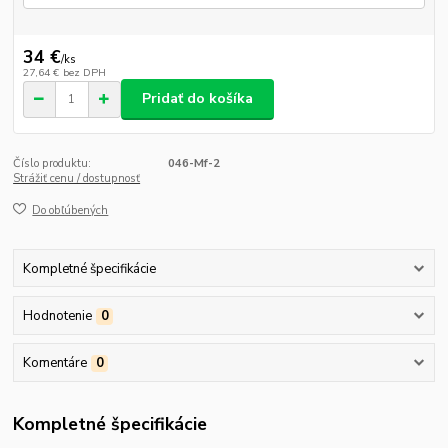
34 €
/
ks
27,64 €
bez DPH
Pridať do košíka
Číslo produktu:
046-Mf-2
Strážiť cenu / dostupnosť
Do obľúbených
Kompletné špecifikácie
Hodnotenie
0
Komentáre
0
Kompletné špecifikácie