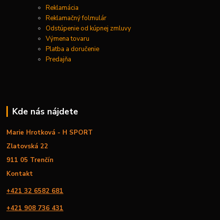
Reklamácia
Reklamačný folmulár
Odstúpenie od kúpnej zmluvy
Výmena tovaru
Platba a doručenie
Predajňa
Kde nás nájdete
Marie Hrotková - H SPORT
Zlatovská 22
911 05 Trenčín
Kontakt
+421 32 6582 681
+421 908 736 431