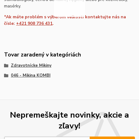
masérky.
*Ak máte problém s výberom veľkosti kontaktujte nás na
čísle:
+421 908 736 431
.
Tovar zaradený v kategóriách
Zdravotnícke Mikiny
046 - Mikina KOMBI
Nepremeškajte novinky, akcie a
zľavy!