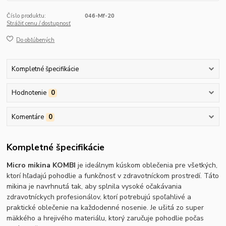
Číslo produktu:
046-Mf-20
Strážiť cenu / dostupnosť
Do obľúbených
Kompletné špecifikácie
Hodnotenie
0
Komentáre
0
Kompletné špecifikácie
Micro mikina KOMBI
je ideálnym kúskom oblečenia pre všetkých,
ktorí hľadajú pohodlie a funkčnosť v zdravotníckom prostredí. Táto
mikina je navrhnutá tak, aby splnila vysoké očakávania
zdravotníckych profesionálov, ktorí potrebujú spoľahlivé a
praktické oblečenie na každodenné nosenie. Je ušitá zo super
mäkkého a hrejivého materiálu, ktorý zaručuje pohodlie počas