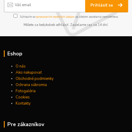
Prihlásiť sa
Súhlasím so
spracovaním osobných údajov
za účelom zasielania newslettera.
Môžete sa kedykoľvek odhlásiť. Zasielame raz za 14 dní.
Eshop
O nás
Ako nakupovať
Obchodné podmienky
Ochrana súkromia
Fotogaléria
Cookies
Kontakty
Pre zákazníkov