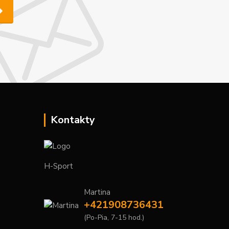
Kontakty
H-Sport
Martina
+421908736431
(Po-Pia, 7-15 hod.)