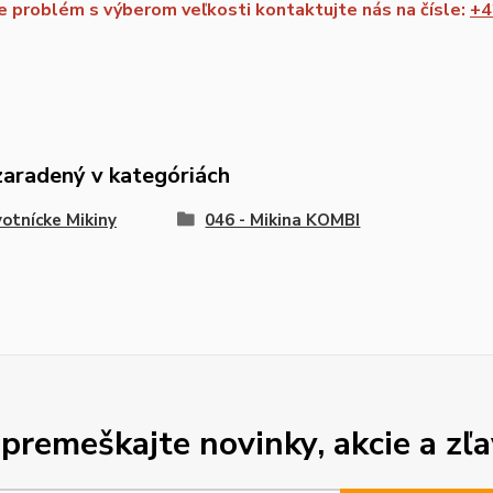
 problém s výberom veľkosti kontaktujte nás na čísle:
+4
zaradený v kategóriách
otnícke Mikiny
046 - Mikina KOMBI
premeškajte novinky, akcie a zľa