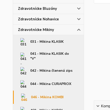
Zdravotnícke Bluzóny
Zdravotnícke Nohavice
Zdravotnícke Mikiny
031 - Mikina KLASIK
041 - Mikina KLASIK do
"V"
042 - Mikina členená zips
044 - Mikina CURAPROX
046 - Mikina KOMBI
Kompl