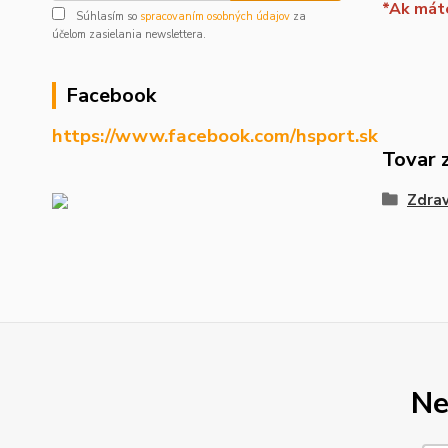
*Ak máte
Súhlasím so
spracovaním osobných údajov
za
účelom zasielania newslettera.
Facebook
https://www.facebook.com/hsport.sk
Tovar 
Zdrav
Ne