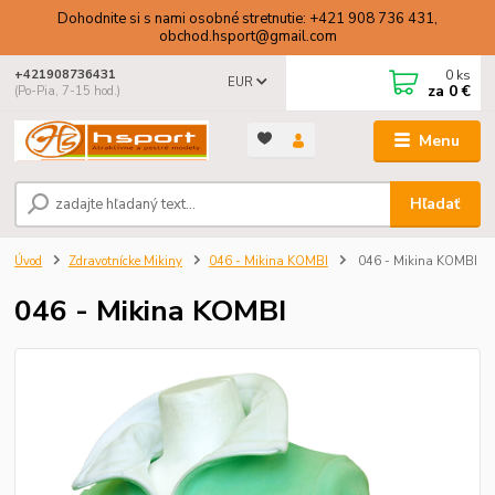
Dohodnite si s nami osobné stretnutie: +421 908 736 431,
obchod.hsport@gmail.com
0
ks
+421908736431
EUR
za
0 €
(Po-Pia, 7-15 hod.)
Menu
Hľadať
Úvod
Zdravotnícke Mikiny
046 - Mikina KOMBI
046 - Mikina KOMBI
046 - Mikina KOMBI