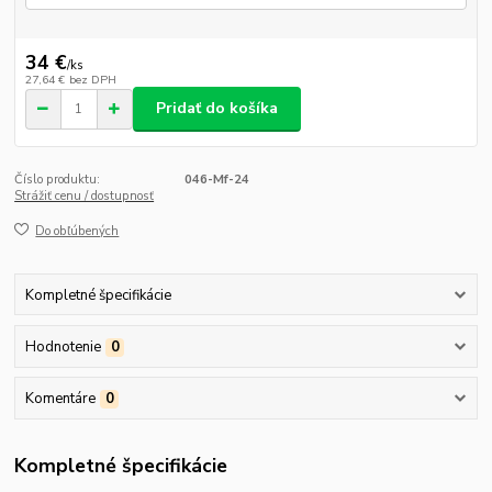
34 €
/
ks
27,64 €
bez DPH
Pridať do košíka
Číslo produktu:
046-Mf-24
Strážiť cenu / dostupnosť
Do obľúbených
Kompletné špecifikácie
Hodnotenie
0
Komentáre
0
Kompletné špecifikácie