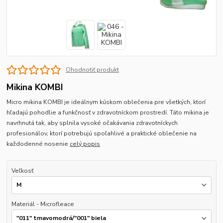
Ohodnotiť produkt
Mikina KOMBI
Micro mikina KOMBI je ideálnym kúskom oblečenia pre všetkých, ktorí
hľadajú pohodlie a funkčnosť v zdravotníckom prostredí. Táto mikina je
navrhnutá tak, aby splnila vysoké očakávania zdravotníckych
profesionálov, ktorí potrebujú spoľahlivé a praktické oblečenie na
každodenné nosenie
celý popis
Veľkosť
Materiál - Microfleace