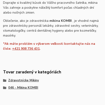
Doprajte si kvalitný kúsok do Vášho pracovného šatníka, mikina
Vás zahreje a poskytne náležitý komfort počas chladných dní
alebo nočných zmien.
Oblečenie, ako je zdravotnícka
mikina KOMBI
, je vhodné najmä
pre zdravotnícky personál lekárky, zdravotné sestry, veterinárky,
stomatologičky, centrá dentálnej hygieny alebo pre kozmetičky,
masérky.
*Ak máte problém s výberom veľkosti kontaktujte nás na
čísle:
+421 908 736 431
.
Tovar zaradený v kategóriách
Zdravotnícke Mikiny
046 - Mikina KOMBI