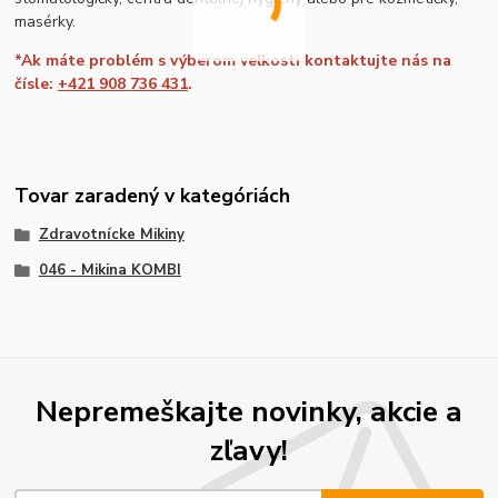
masérky.
*Ak máte problém s výberom veľkosti kontaktujte nás na
čísle:
+421 908 736 431
.
Tovar zaradený v kategóriách
Zdravotnícke Mikiny
046 - Mikina KOMBI
Nepremeškajte novinky, akcie a
zľavy!