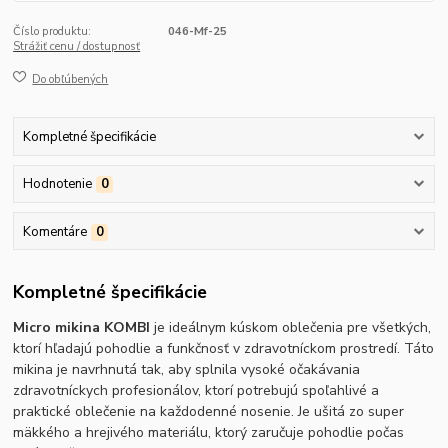
Číslo produktu:
046-Mf-25
Strážiť cenu / dostupnosť
Do obľúbených
Kompletné špecifikácie
Hodnotenie
0
Komentáre
0
Kompletné špecifikácie
Micro mikina KOMBI
je ideálnym kúskom oblečenia pre všetkých,
ktorí hľadajú pohodlie a funkčnosť v zdravotníckom prostredí. Táto
mikina je navrhnutá tak, aby splnila vysoké očakávania
zdravotníckych profesionálov, ktorí potrebujú spoľahlivé a
praktické oblečenie na každodenné nosenie. Je ušitá zo super
mäkkého a hrejivého materiálu, ktorý zaručuje pohodlie počas