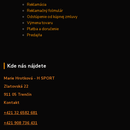
Reklamácia
Reklamačný folmulár
Odstúpenie od kúpnej zmluvy
Výmena tovaru
Platba a doručenie
Predajňa
Kde nás nájdete
Marie Hrotková - H SPORT
Zlatovská 22
911 05 Trenčín
Kontakt
+421 32 6582 681
+421 908 736 431