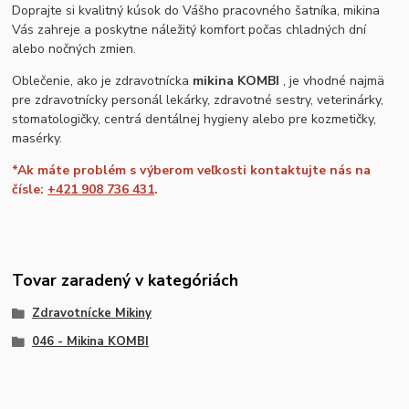
Doprajte si kvalitný kúsok do Vášho pracovného šatníka, mikina
Vás zahreje a poskytne náležitý komfort počas chladných dní
alebo nočných zmien.
Oblečenie, ako je zdravotnícka
mikina KOMBI
, je vhodné najmä
pre zdravotnícky personál lekárky, zdravotné sestry, veterinárky,
stomatologičky, centrá dentálnej hygieny alebo pre kozmetičky,
masérky.
*Ak máte problém s výberom veľkosti kontaktujte nás na
čísle:
+421 908 736 431
.
Tovar zaradený v kategóriách
Zdravotnícke Mikiny
046 - Mikina KOMBI