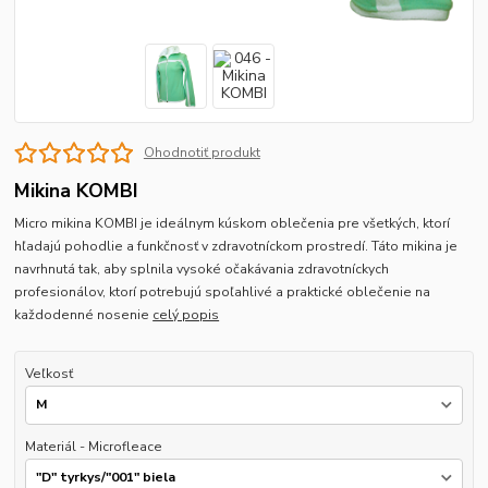
Ohodnotiť produkt
Mikina KOMBI
Micro mikina KOMBI je ideálnym kúskom oblečenia pre všetkých, ktorí
hľadajú pohodlie a funkčnosť v zdravotníckom prostredí. Táto mikina je
navrhnutá tak, aby splnila vysoké očakávania zdravotníckych
profesionálov, ktorí potrebujú spoľahlivé a praktické oblečenie na
každodenné nosenie
celý popis
Veľkosť
Materiál - Microfleace