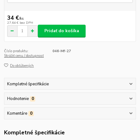
34 €
/
ks
27,64 €
bez DPH
Pridať do košíka
Číslo produktu:
046-Mf-27
Strážiť cenu / dostupnosť
Do obľúbených
Kompletné špecifikácie
Hodnotenie
0
Komentáre
0
Kompletné špecifikácie