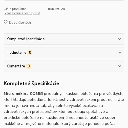
Číslo produktu:
046-Mf-28
Strážiť cenu / dostupnosť
Do obľúbených
Kompletné špecifikácie
Hodnotenie
0
Komentáre
0
Kompletné špecifikácie
Micro mikina KOMBI
je ideálnym kúskom oblečenia pre všetkých,
ktorí hľadajú pohodlie a funkčnosť v zdravotníckom prostredí. Táto
mikina je navrhnutá tak, aby splnila vysoké očakávania
zdravotníckych profesionálov, ktorí potrebujú spoľahlivé a
praktické oblečenie na každodenné nosenie. Je ušitá zo super
mäkkého a hrejivého materiálu, ktorý zaručuje pohodlie počas