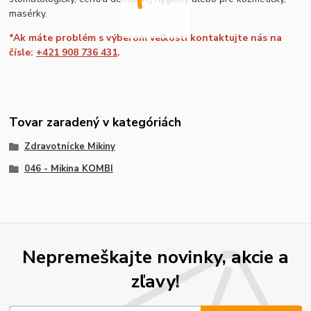
masérky.
*Ak máte problém s výberom veľkosti kontaktujte nás na
čísle:
+421 908 736 431
.
Tovar zaradený v kategóriách
Zdravotnícke Mikiny
046 - Mikina KOMBI
Nepremeškajte novinky, akcie a
zľavy!