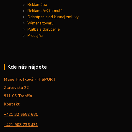
Reklamácia
Reklamačný folmulár
Odstúpenie od kúpnej zmluvy
Výmena tovaru
Platba a doručenie
Predajňa
Kde nás nájdete
Marie Hrotková - H SPORT
Zlatovská 22
911 05 Trenčín
Kontakt
+421 32 6582 681
+421 908 736 431