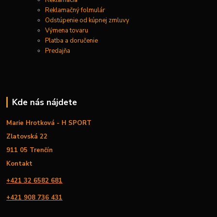
Reklamácia
Reklamačný folmulár
Odstúpenie od kúpnej zmluvy
Výmena tovaru
Platba a doručenie
Predajňa
Kde nás nájdete
Marie Hrotková - H SPORT
Zlatovská 22
911 05 Trenčín
Kontakt
+421 32 6582 681
+421 908 736 431