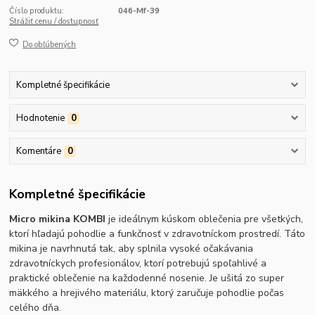
Číslo produktu:
046-Mf-39
Strážiť cenu / dostupnosť
Do obľúbených
Kompletné špecifikácie
Hodnotenie
0
Komentáre
0
Kompletné špecifikácie
Micro mikina KOMBI
je ideálnym kúskom oblečenia pre všetkých,
ktorí hľadajú pohodlie a funkčnosť v zdravotníckom prostredí. Táto
mikina je navrhnutá tak, aby splnila vysoké očakávania
zdravotníckych profesionálov, ktorí potrebujú spoľahlivé a
praktické oblečenie na každodenné nosenie. Je ušitá zo super
mäkkého a hrejivého materiálu, ktorý zaručuje pohodlie počas
celého dňa.