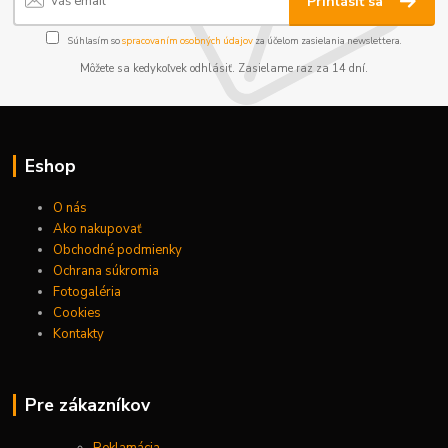
Prihlásiť sa
Súhlasím so
spracovaním osobných údajov
za účelom zasielania newslettera.
Môžete sa kedykoľvek odhlásiť. Zasielame raz za 14 dní.
Eshop
O nás
Ako nakupovať
Obchodné podmienky
Ochrana súkromia
Fotogaléria
Cookies
Kontakty
Pre zákazníkov