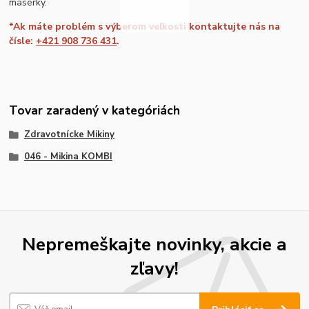
masérky.
*Ak máte problém s výberom veľkosti kontaktujte nás na
čísle:
+421 908 736 431
.
Tovar zaradený v kategóriách
Zdravotnícke Mikiny
046 - Mikina KOMBI
Nepremeškajte novinky, akcie a
zľavy!