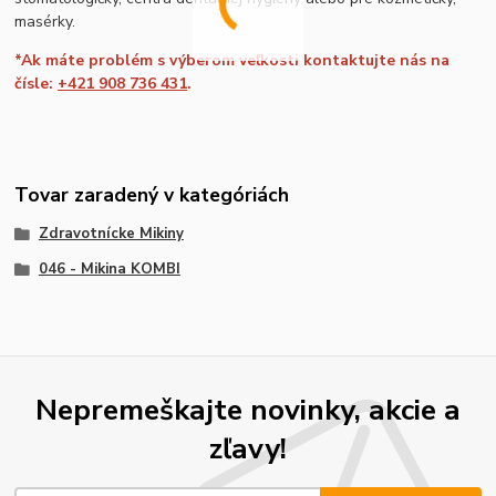
masérky.
*Ak máte problém s výberom veľkosti kontaktujte nás na
čísle:
+421 908 736 431
.
Tovar zaradený v kategóriách
Zdravotnícke Mikiny
046 - Mikina KOMBI
Nepremeškajte novinky, akcie a
zľavy!