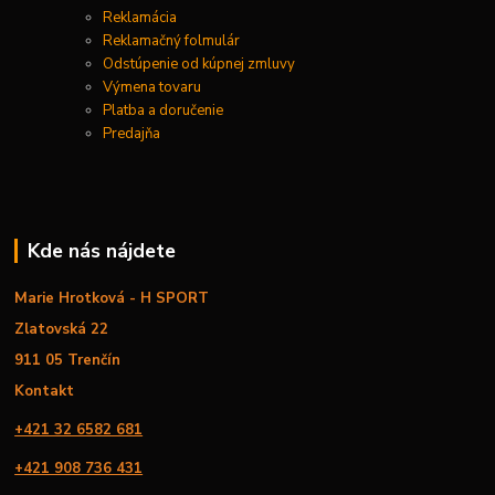
Reklamácia
Reklamačný folmulár
Odstúpenie od kúpnej zmluvy
Výmena tovaru
Platba a doručenie
Predajňa
Kde nás nájdete
Marie Hrotková - H SPORT
Zlatovská 22
911 05 Trenčín
Kontakt
+421 32 6582 681
+421 908 736 431