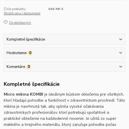
Číslo produktu:
046-Mf-4
Strážiť cenu / dostupnosť
Do obľúbených
Kompletné špecifikácie
Hodnotenie
0
Komentáre
0
Kompletné špecifikácie
Micro mikina KOMBI
je ideálnym kúskom oblečenia pre všetkých,
ktorí hľadajú pohodlie a funkčnosť v zdravotníckom prostredí. Táto
mikina je navrhnutá tak, aby splnila vysoké očakávania
zdravotníckych profesionálov, ktorí potrebujú spoľahlivé a
praktické oblečenie na každodenné nosenie. Je ušitá zo super
mäkkého a hrejivého materiálu, ktorý zaručuje pohodlie počas