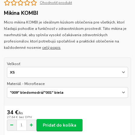
Ohodnotiť produkt
Mikina KOMBI
Micro mikina KOMBI je ideálnym kúskom oblečenia pre všetkých, ktorí
hľadajú pohodlie a funkčnosť v zdravotníckom prostredí. Táto mikina je
navrhnutá tak, aby splnila vysoké očakávania zdravotníckych
profesionálov, ktorí potrebujú spoľahlivé a praktické oblečenie na
každodenné nosenie
celý popis
Veľkosť
Materiál - Microfleace
34 €
/
ks
27,64 €
bez DPH
Pridať do košíka