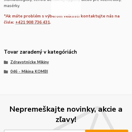
masérky.
*Ak máte problém s výberom veľkosti kontaktujte nás na
čísle:
+421 908 736 431
.
Tovar zaradený v kategóriách
Zdravotnícke Mikiny
046 - Mikina KOMBI
Nepremeškajte novinky, akcie a
zľavy!