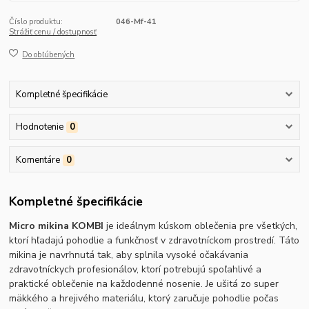
Číslo produktu:
046-Mf-41
Strážiť cenu / dostupnosť
Do obľúbených
Kompletné špecifikácie
Hodnotenie
0
Komentáre
0
Kompletné špecifikácie
Micro mikina KOMBI
je ideálnym kúskom oblečenia pre všetkých,
ktorí hľadajú pohodlie a funkčnosť v zdravotníckom prostredí. Táto
mikina je navrhnutá tak, aby splnila vysoké očakávania
zdravotníckych profesionálov, ktorí potrebujú spoľahlivé a
praktické oblečenie na každodenné nosenie. Je ušitá zo super
mäkkého a hrejivého materiálu, ktorý zaručuje pohodlie počas