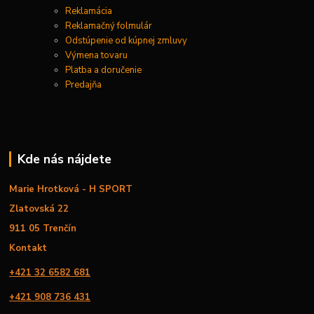
Reklamácia
Reklamačný folmulár
Odstúpenie od kúpnej zmluvy
Výmena tovaru
Platba a doručenie
Predajňa
Kde nás nájdete
Marie Hrotková - H SPORT
Zlatovská 22
911 05 Trenčín
Kontakt
+421 32 6582 681
+421 908 736 431