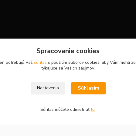
Spracovanie cookies
eri potrebujú Váš
súhlas
s použitím súborov cookies, aby Vám mohli zo
týkajúce sa Vašich záujmov.
Súhlasím
Nastavenia
Súhlas môžete odmietnuť
tu
.