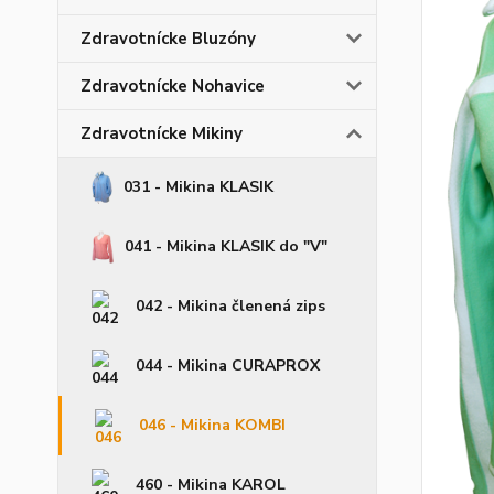
Zdravotnícke Bluzóny
Zdravotnícke Nohavice
Zdravotnícke Mikiny
031 - Mikina KLASIK
041 - Mikina KLASIK do "V"
042 - Mikina členená zips
044 - Mikina CURAPROX
046 - Mikina KOMBI
460 - Mikina KAROL