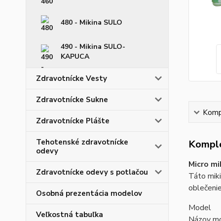
480 - Mikina SULO
490 - Mikina SULO-
KAPUCA
Zdravotnícke Vesty
Zdravotnícke Sukne
Kompl
Zdravotnícke Plášte
Tehotenské zdravotnícke
Komple
odevy
Micro m
Zdravotnícke odevy s potlačou
Táto miki
oblečenie
Osobná prezentácia modelov
Model
Veľkostná tabuľka
Názov mo