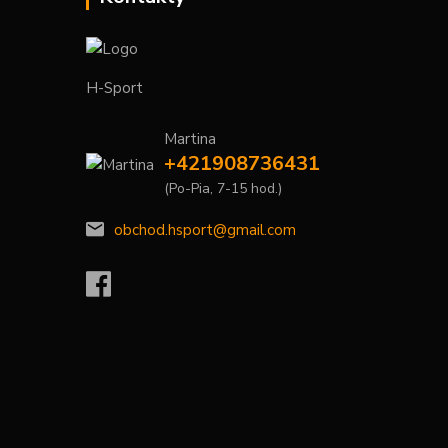
H-Sport
Martina
+421908736431
(Po-Pia, 7-15 hod.)
obchod.hsport@gmail.com