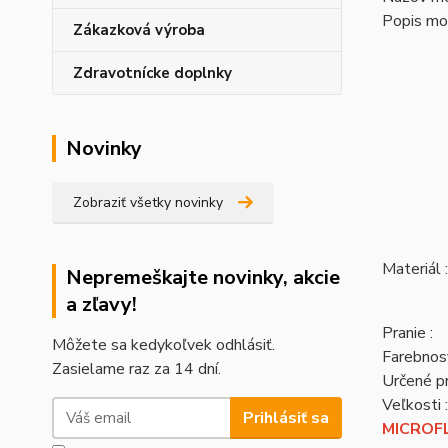
Popis mo
Zákazková výroba
Zdravotnícke doplnky
Novinky
Zobraziť všetky novinky
Materiál :
Nepremeškajte novinky, akcie
a zľavy!
Pranie :
Môžete sa kedykoľvek odhlásiť.
Farebnosť
Zasielame raz za 14 dní.
Určené pr
Veľkosti :
Prihlásiť sa
MICROFL