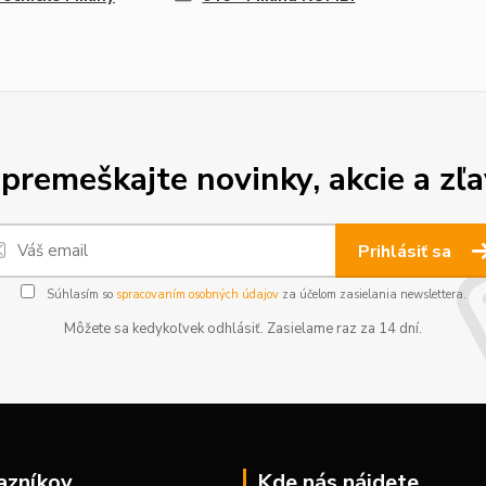
premeškajte novinky, akcie a zľa
Prihlásiť sa
Súhlasím so
spracovaním osobných údajov
za účelom zasielania newslettera.
Môžete sa kedykoľvek odhlásiť. Zasielame raz za 14 dní.
azníkov
Kde nás nájdete