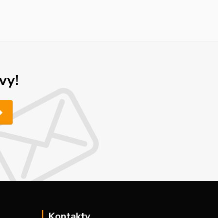
vy!
Kontakty