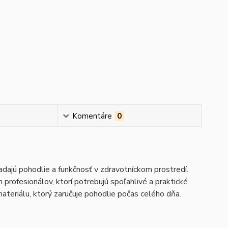
Komentáre
0
adajú pohodlie a funkčnosť v zdravotníckom prostredí.
 profesionálov, ktorí potrebujú spoľahlivé a praktické
ateriálu, ktorý zaručuje pohodlie počas celého dňa.