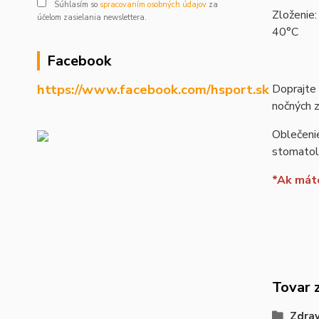
Súhlasím so
spracovaním osobných údajov
za
Zloženie:
účelom zasielania newslettera.
40°C
Facebook
https://www.facebook.com/hsport.sk
Doprajte 
nočných 
Oblečenie
stomatolo
*Ak máte
Tovar 
Zdrav