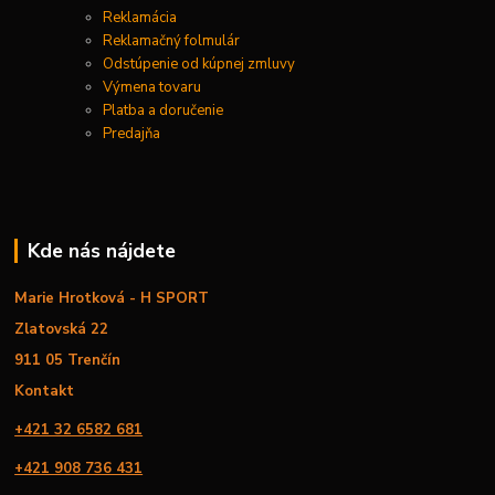
Reklamácia
Reklamačný folmulár
Odstúpenie od kúpnej zmluvy
Výmena tovaru
Platba a doručenie
Predajňa
Kde nás nájdete
Marie Hrotková - H SPORT
Zlatovská 22
911 05 Trenčín
Kontakt
+421 32 6582 681
+421 908 736 431