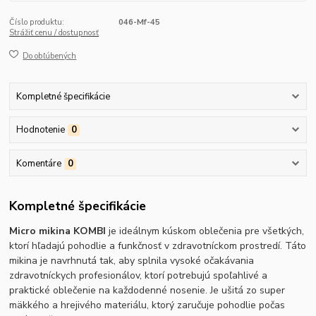
Číslo produktu:
046-Mf-45
Strážiť cenu / dostupnosť
Do obľúbených
Kompletné špecifikácie
Hodnotenie
0
Komentáre
0
Kompletné špecifikácie
Micro mikina KOMBI
je ideálnym kúskom oblečenia pre všetkých,
ktorí hľadajú pohodlie a funkčnosť v zdravotníckom prostredí. Táto
mikina je navrhnutá tak, aby splnila vysoké očakávania
zdravotníckych profesionálov, ktorí potrebujú spoľahlivé a
praktické oblečenie na každodenné nosenie. Je ušitá zo super
mäkkého a hrejivého materiálu, ktorý zaručuje pohodlie počas