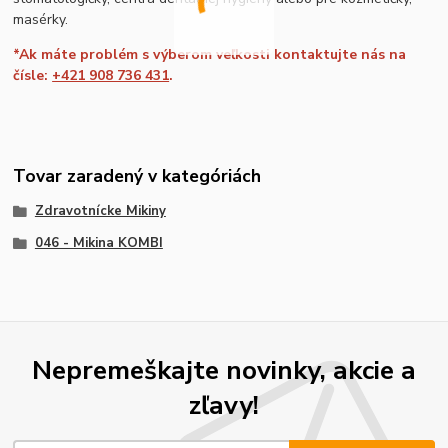
masérky.
*Ak máte problém s výberom veľkosti kontaktujte nás na
čísle:
+421 908 736 431
.
Tovar zaradený v kategóriách
Zdravotnícke Mikiny
046 - Mikina KOMBI
Nepremeškajte novinky, akcie a
zľavy!