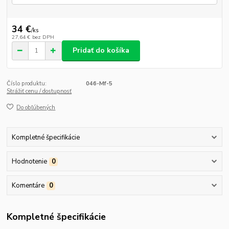
34 €
/
ks
27,64 €
bez DPH
Pridať do košíka
Číslo produktu:
046-Mf-5
Strážiť cenu / dostupnosť
Do obľúbených
Kompletné špecifikácie
Hodnotenie
0
Komentáre
0
Kompletné špecifikácie