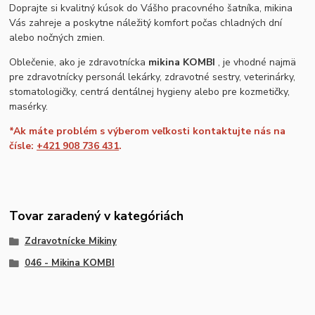
Doprajte si kvalitný kúsok do Vášho pracovného šatníka, mikina
Vás zahreje a poskytne náležitý komfort počas chladných dní
alebo nočných zmien.
Oblečenie, ako je zdravotnícka
mikina KOMBI
, je vhodné najmä
pre zdravotnícky personál lekárky, zdravotné sestry, veterinárky,
stomatologičky, centrá dentálnej hygieny alebo pre kozmetičky,
masérky.
*Ak máte problém s výberom veľkosti kontaktujte nás na
čísle:
+421 908 736 431
.
Tovar zaradený v kategóriách
Zdravotnícke Mikiny
046 - Mikina KOMBI