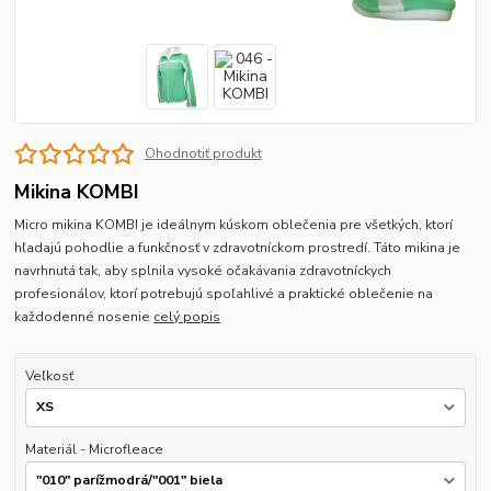
Ohodnotiť produkt
Mikina KOMBI
Micro mikina KOMBI je ideálnym kúskom oblečenia pre všetkých, ktorí
hľadajú pohodlie a funkčnosť v zdravotníckom prostredí. Táto mikina je
navrhnutá tak, aby splnila vysoké očakávania zdravotníckych
profesionálov, ktorí potrebujú spoľahlivé a praktické oblečenie na
každodenné nosenie
celý popis
Veľkosť
Materiál - Microfleace