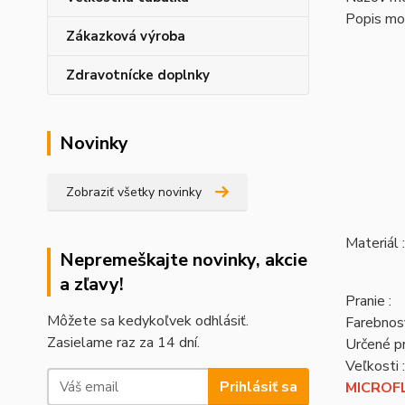
Popis mo
Zákazková výroba
Zdravotnícke doplnky
Novinky
Zobraziť všetky novinky
Materiál :
Nepremeškajte novinky, akcie
a zľavy!
Pranie :
Môžete sa kedykoľvek odhlásiť.
Farebnosť
Zasielame raz za 14 dní.
Určené pr
Veľkosti :
Prihlásiť sa
MICROFL