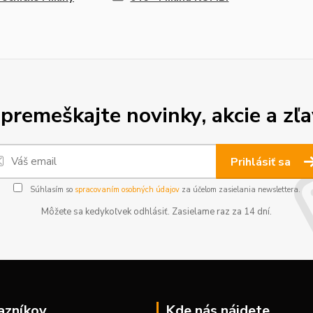
premeškajte novinky, akcie a zľa
Prihlásiť sa
Súhlasím so
spracovaním osobných údajov
za účelom zasielania newslettera.
Môžete sa kedykoľvek odhlásiť. Zasielame raz za 14 dní.
azníkov
Kde nás nájdete