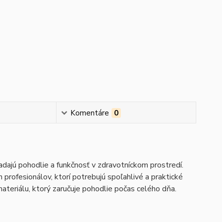
Komentáre
0
adajú pohodlie a funkčnosť v zdravotníckom prostredí.
 profesionálov, ktorí potrebujú spoľahlivé a praktické
ateriálu, ktorý zaručuje pohodlie počas celého dňa.