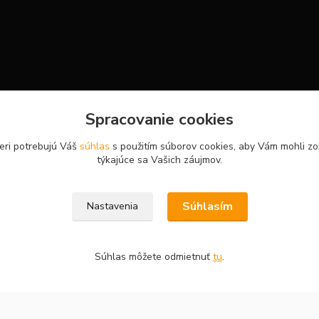
Spracovanie cookies
eri potrebujú Váš
súhlas
s použitím súborov cookies, aby Vám mohli zo
týkajúce sa Vašich záujmov.
Súhlasím
Nastavenia
Súhlas môžete odmietnuť
tu
.