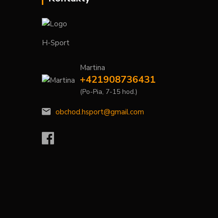
H-Sport
Martina
+421908736431
(Po-Pia, 7-15 hod.)
obchod.hsport@gmail.com