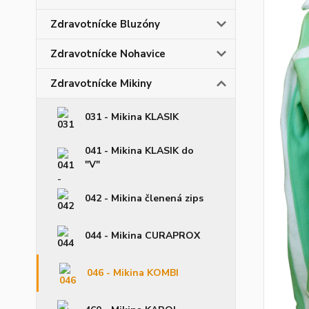
Zdravotnícke Bluzóny
Zdravotnícke Nohavice
Zdravotnícke Mikiny
031 - Mikina KLASIK
041 - Mikina KLASIK do
"V"
042 - Mikina členená zips
044 - Mikina CURAPROX
046 - Mikina KOMBI