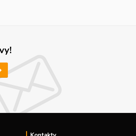
vy!
Kontakty