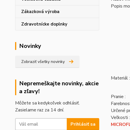
Popis mo
Zákazková výroba
Zdravotnícke doplnky
Novinky
Zobraziť všetky novinky
Materiál :
Nepremeškajte novinky, akcie
a zľavy!
Pranie :
Môžete sa kedykoľvek odhlásiť.
Farebnosť
Zasielame raz za 14 dní.
Určené pr
Veľkosti :
Prihlásiť sa
MICROFL