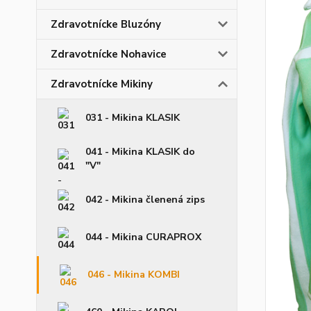
Zdravotnícke Bluzóny
Zdravotnícke Nohavice
Zdravotnícke Mikiny
031 - Mikina KLASIK
041 - Mikina KLASIK do
"V"
042 - Mikina členená zips
044 - Mikina CURAPROX
046 - Mikina KOMBI