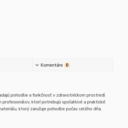
Komentáre
0
adajú pohodlie a funkčnosť v zdravotníckom prostredí.
 profesionálov, ktorí potrebujú spoľahlivé a praktické
ateriálu, ktorý zaručuje pohodlie počas celého dňa.