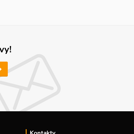
vy!
Kontakty