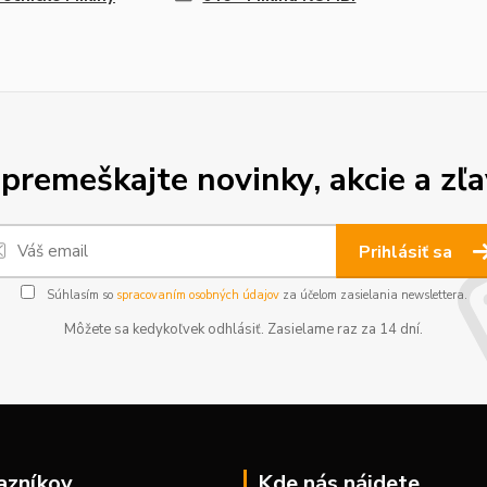
premeškajte novinky, akcie a zľa
Prihlásiť sa
Súhlasím so
spracovaním osobných údajov
za účelom zasielania newslettera.
Môžete sa kedykoľvek odhlásiť. Zasielame raz za 14 dní.
azníkov
Kde nás nájdete