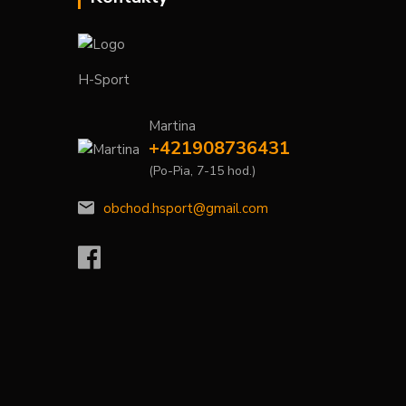
H-Sport
Martina
+421908736431
(Po-Pia, 7-15 hod.)
obchod.hsport@gmail.com