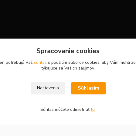
Spracovanie cookies
eri potrebujú Váš
súhlas
s použitím súborov cookies, aby Vám mohli zo
týkajúce sa Vašich záujmov.
Súhlasím
Nastavenia
Súhlas môžete odmietnuť
tu
.