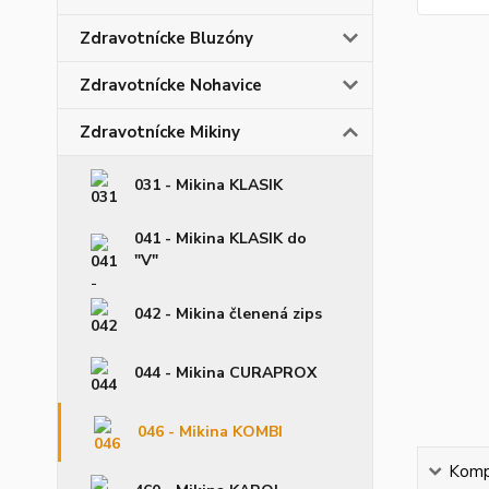
Zdravotnícke Bluzóny
Zdravotnícke Nohavice
Zdravotnícke Mikiny
031 - Mikina KLASIK
041 - Mikina KLASIK do
"V"
042 - Mikina členená zips
044 - Mikina CURAPROX
046 - Mikina KOMBI
Kompl