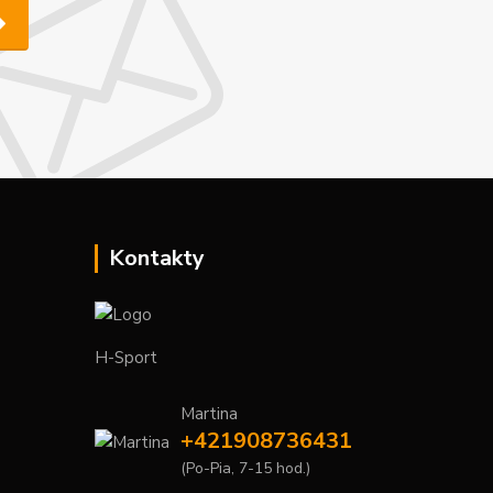
Kontakty
H-Sport
Martina
+421908736431
(Po-Pia, 7-15 hod.)