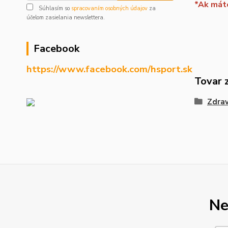
*Ak máte
Súhlasím so
spracovaním osobných údajov
za
účelom zasielania newslettera.
Facebook
https://www.facebook.com/hsport.sk
Tovar 
Zdrav
Ne