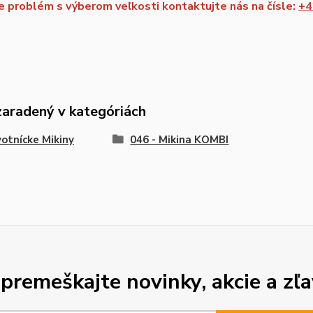
 problém s výberom veľkosti kontaktujte nás na čísle:
+4
zaradený v kategóriách
otnícke Mikiny
046 - Mikina KOMBI
premeškajte novinky, akcie a zľa