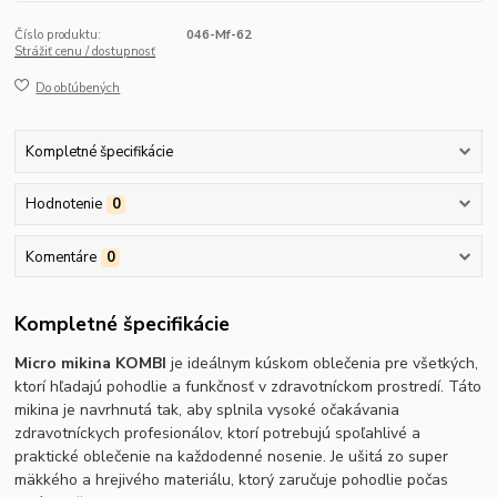
Číslo produktu:
046-Mf-62
Strážiť cenu / dostupnosť
Do obľúbených
Kompletné špecifikácie
Hodnotenie
0
Komentáre
0
Kompletné špecifikácie
Micro mikina KOMBI
je ideálnym kúskom oblečenia pre všetkých,
ktorí hľadajú pohodlie a funkčnosť v zdravotníckom prostredí. Táto
mikina je navrhnutá tak, aby splnila vysoké očakávania
zdravotníckych profesionálov, ktorí potrebujú spoľahlivé a
praktické oblečenie na každodenné nosenie. Je ušitá zo super
mäkkého a hrejivého materiálu, ktorý zaručuje pohodlie počas