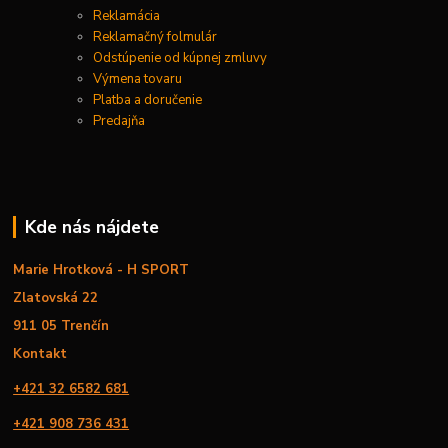
Reklamácia
Reklamačný folmulár
Odstúpenie od kúpnej zmluvy
Výmena tovaru
Platba a doručenie
Predajňa
Kde nás nájdete
Marie Hrotková - H SPORT
Zlatovská 22
911 05 Trenčín
Kontakt
+421 32 6582 681
+421 908 736 431