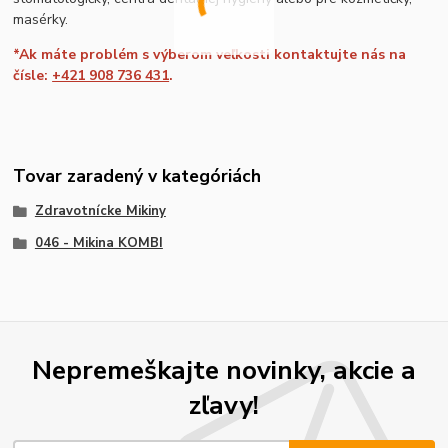
masérky.
*Ak máte problém s výberom veľkosti kontaktujte nás na
čísle:
+421 908 736 431
.
Tovar zaradený v kategóriách
Zdravotnícke Mikiny
046 - Mikina KOMBI
Nepremeškajte novinky, akcie a
zľavy!