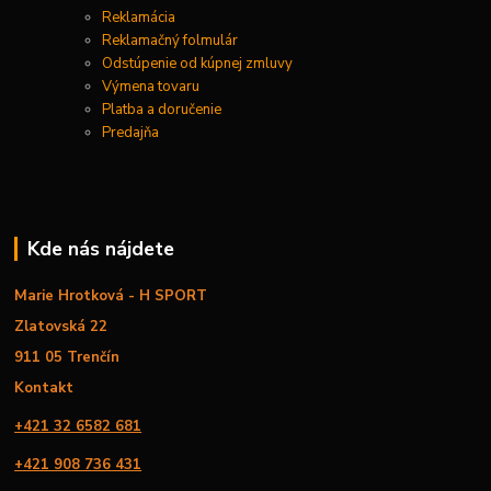
Reklamácia
Reklamačný folmulár
Odstúpenie od kúpnej zmluvy
Výmena tovaru
Platba a doručenie
Predajňa
Kde nás nájdete
Marie Hrotková - H SPORT
Zlatovská 22
911 05 Trenčín
Kontakt
+421 32 6582 681
+421 908 736 431