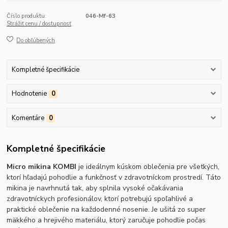
Číslo produktu:
046-Mf-63
Strážiť cenu / dostupnosť
Do obľúbených
Kompletné špecifikácie
Hodnotenie
0
Komentáre
0
Kompletné špecifikácie
Micro mikina KOMBI
je ideálnym kúskom oblečenia pre všetkých,
ktorí hľadajú pohodlie a funkčnosť v zdravotníckom prostredí. Táto
mikina je navrhnutá tak, aby splnila vysoké očakávania
zdravotníckych profesionálov, ktorí potrebujú spoľahlivé a
praktické oblečenie na každodenné nosenie. Je ušitá zo super
mäkkého a hrejivého materiálu, ktorý zaručuje pohodlie počas