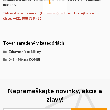
masérky.
*Ak máte problém s výberom veľkosti kontaktujte nás na
čísle:
+421 908 736 431
.
Tovar zaradený v kategóriách
Zdravotnícke Mikiny
046 - Mikina KOMBI
Nepremeškajte novinky, akcie a
zľavy!