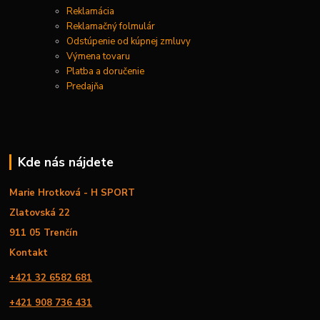
Reklamácia
Reklamačný folmulár
Odstúpenie od kúpnej zmluvy
Výmena tovaru
Platba a doručenie
Predajňa
Kde nás nájdete
Marie Hrotková - H SPORT
Zlatovská 22
911 05 Trenčín
Kontakt
+421 32 6582 681
+421 908 736 431