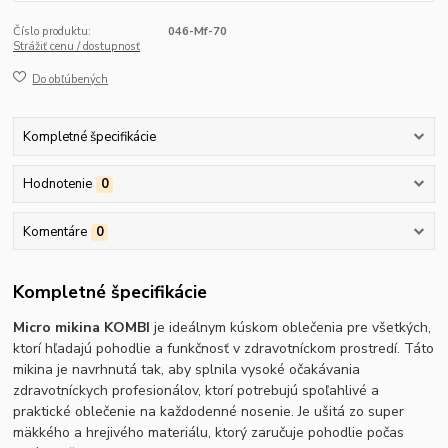
Číslo produktu:
046-Mf-70
Strážiť cenu / dostupnosť
Do obľúbených
Kompletné špecifikácie
Hodnotenie
0
Komentáre
0
Kompletné špecifikácie
Micro mikina KOMBI
je ideálnym kúskom oblečenia pre všetkých,
ktorí hľadajú pohodlie a funkčnosť v zdravotníckom prostredí. Táto
mikina je navrhnutá tak, aby splnila vysoké očakávania
zdravotníckych profesionálov, ktorí potrebujú spoľahlivé a
praktické oblečenie na každodenné nosenie. Je ušitá zo super
mäkkého a hrejivého materiálu, ktorý zaručuje pohodlie počas