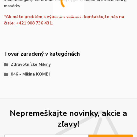
masérky.
*Ak máte problém s výberom veľkosti kontaktujte nás na
čísle:
+421 908 736 431
.
Tovar zaradený v kategóriách
Zdravotnícke Mikiny
046 - Mikina KOMBI
Nepremeškajte novinky, akcie a
zľavy!