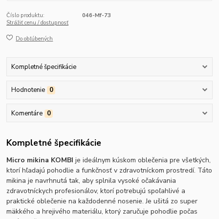
Číslo produktu:
046-Mf-73
Strážiť cenu / dostupnosť
Do obľúbených
Kompletné špecifikácie
Hodnotenie
0
Komentáre
0
Kompletné špecifikácie
Micro mikina KOMBI
je ideálnym kúskom oblečenia pre všetkých,
ktorí hľadajú pohodlie a funkčnosť v zdravotníckom prostredí. Táto
mikina je navrhnutá tak, aby splnila vysoké očakávania
zdravotníckych profesionálov, ktorí potrebujú spoľahlivé a
praktické oblečenie na každodenné nosenie. Je ušitá zo super
mäkkého a hrejivého materiálu, ktorý zaručuje pohodlie počas