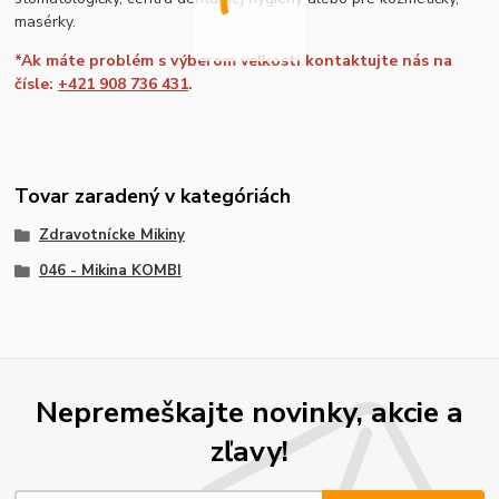
masérky.
*Ak máte problém s výberom veľkosti kontaktujte nás na
čísle:
+421 908 736 431
.
Tovar zaradený v kategóriách
Zdravotnícke Mikiny
046 - Mikina KOMBI
Nepremeškajte novinky, akcie a
zľavy!