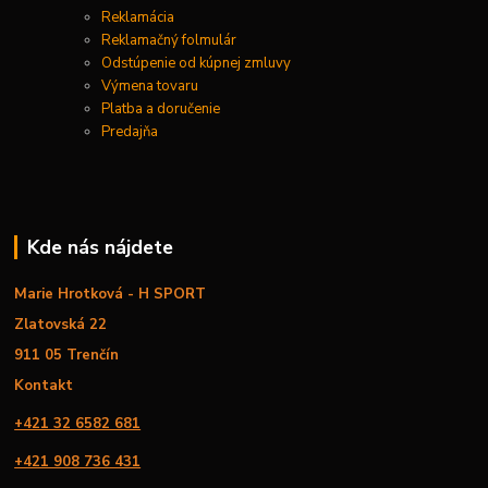
Reklamácia
Reklamačný folmulár
Odstúpenie od kúpnej zmluvy
Výmena tovaru
Platba a doručenie
Predajňa
Kde nás nájdete
Marie Hrotková - H SPORT
Zlatovská 22
911 05 Trenčín
Kontakt
+421 32 6582 681
+421 908 736 431