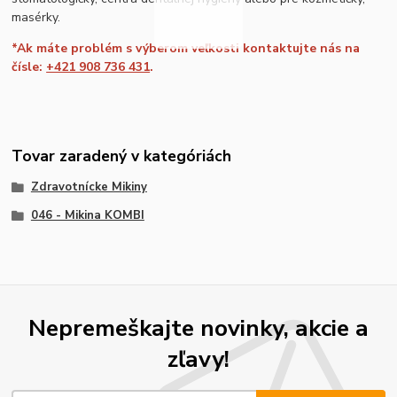
masérky.
*Ak máte problém s výberom veľkosti kontaktujte nás na
čísle:
+421 908 736 431
.
Tovar zaradený v kategóriách
Zdravotnícke Mikiny
046 - Mikina KOMBI
Nepremeškajte novinky, akcie a
zľavy!