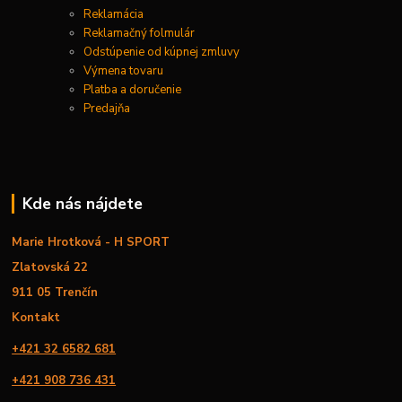
Reklamácia
Reklamačný folmulár
Odstúpenie od kúpnej zmluvy
Výmena tovaru
Platba a doručenie
Predajňa
Kde nás nájdete
Marie Hrotková - H SPORT
Zlatovská 22
911 05 Trenčín
Kontakt
+421 32 6582 681
+421 908 736 431