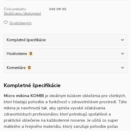
Číslo produktu:
046-Mf-95
Strážiť cenu / dostupnosť
Do obľúbených
Kompletné špecifikácie
Hodnotenie
0
Komentáre
0
Kompletné špecifikácie
Micro mikina KOMBI
je ideálnym kúskom oblečenia pre všetkých,
ktorí hľadajú pohodlie a funkčnosť v zdravotníckom prostredí. Táto
mikina je navrhnutá tak, aby splnila vysoké očakávania
zdravotníckych profesionálov, ktorí potrebujú spoľahlivé a
praktické oblečenie na každodenné nosenie. Je ušitá zo super
mäkkého a hrejivého materiálu, ktorý zaručuje pohodlie počas