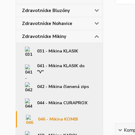
Zdravotnícke Bluzóny
Zdravotnícke Nohavice
Zdravotnícke Mikiny
031 - Mikina KLASIK
041 - Mikina KLASIK do
"V"
042 - Mikina členená zips
044 - Mikina CURAPROX
046 - Mikina KOMBI
Kompl