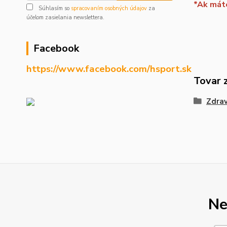
*Ak máte
Súhlasím so
spracovaním osobných údajov
za
účelom zasielania newslettera.
Facebook
https://www.facebook.com/hsport.sk
Tovar 
Zdrav
Ne