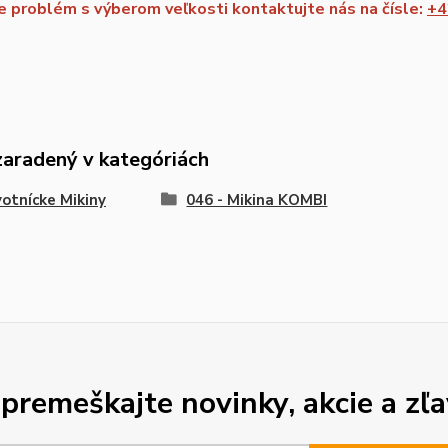
 problém s výberom veľkosti kontaktujte nás na čísle:
+4
zaradený v kategóriách
otnícke Mikiny
046 - Mikina KOMBI
premeškajte novinky, akcie a zľa