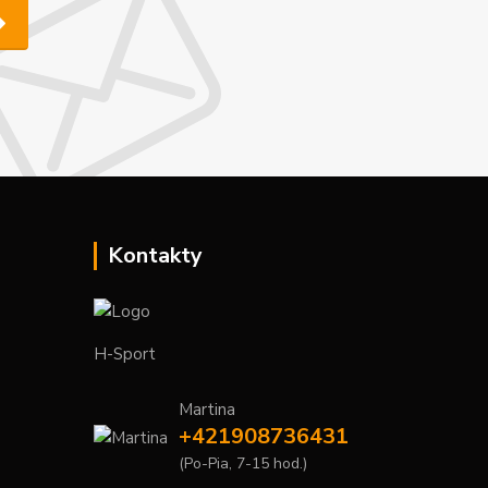
Kontakty
H-Sport
Martina
+421908736431
(Po-Pia, 7-15 hod.)