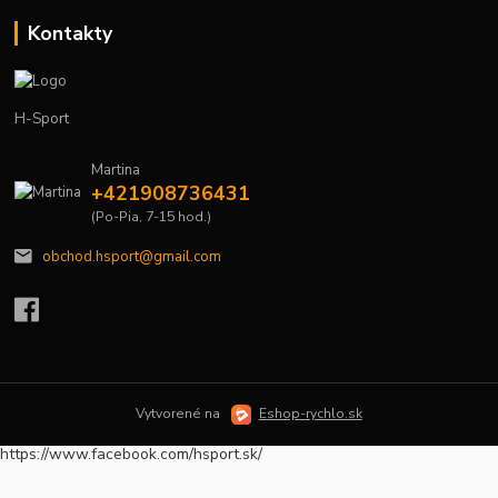
Kontakty
H-Sport
Martina
+421908736431
(Po-Pia, 7-15 hod.)
obchod.hsport@gmail.com
Vytvorené na
Eshop-rychlo.sk
https://www.facebook.com/hsport.sk/