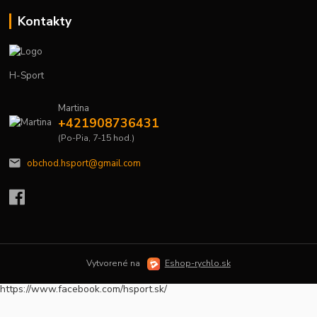
Kontakty
H-Sport
Martina
+421908736431
(Po-Pia, 7-15 hod.)
obchod.hsport@gmail.com
Vytvorené na
Eshop-rychlo.sk
https://www.facebook.com/hsport.sk/